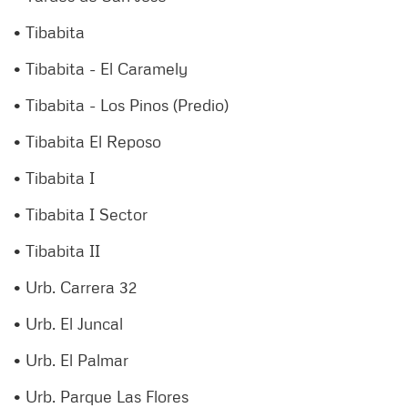
• Tibabita
• Tibabita - El Caramely
• Tibabita - Los Pinos (Predio)
• Tibabita El Reposo
• Tibabita I
• Tibabita I Sector
• Tibabita II
• Urb. Carrera 32
• Urb. El Juncal
• Urb. El Palmar
• Urb. Parque Las Flores