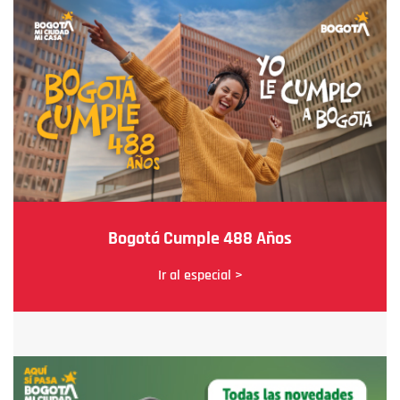
Bogotá Cumple 488 Años
Ir al especial >