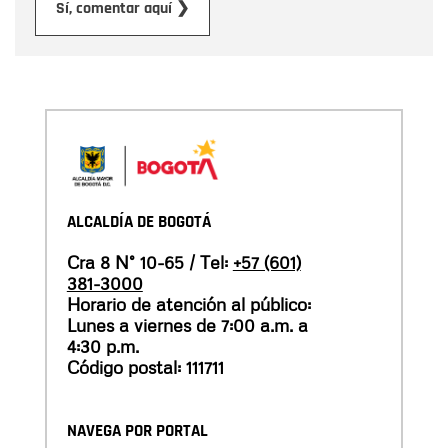
Enviar
Sí, comentar aquí ❯
ALCALDÍA DE BOGOTÁ
Cra 8 N° 10-65 / Tel:
+57 (601)
381-3000
Horario de atención al público:
Lunes a viernes de 7:00 a.m. a
4:30 p.m.
Código postal: 111711
NAVEGA POR PORTAL