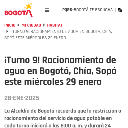
PQRS-
BOGOTÁ TE ESCUCHA
INICIO
MI CIUDAD
HÁBITAT
¡TURNO 9! RACIONAMIENTO DE AGUA EN BOGOTÁ, CHÍA,
SOPÓ ESTE MIÉRCOLES 29 ENERO
¡Turno 9! Racionamiento de
agua en Bogotá, Chía, Sopó
este miércoles 29 enero
28·ENE·2025
La Alcaldía de Bogotá recuerda que la restricción o
racionamiento del servicio de agua potable en
cada turno iniciará a las 8:00 a. m. y durará 24