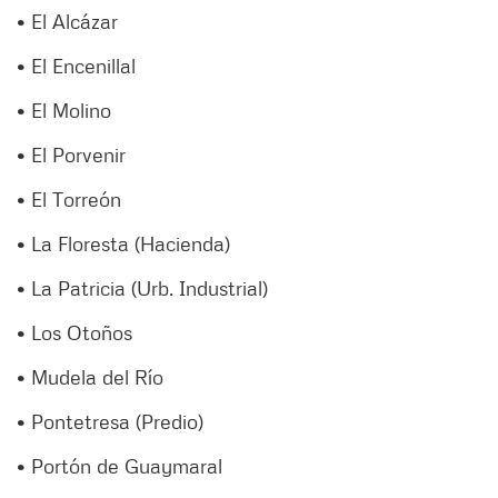
• El Alcázar
• El Encenillal
• El Molino
• El Porvenir
• El Torreón
• La Floresta (Hacienda)
• La Patricia (Urb. Industrial)
• Los Otoños
• Mudela del Río
• Pontetresa (Predio)
• Portón de Guaymaral