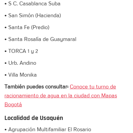
• S C. Casablanca Suba
• San Simón (Hacienda)
• Santa Fe (Predio)
• Santa Rosalía de Guaymaral
• TORCA 1 y 2
• Urb. Andino
• Villa Monika
También puedes consultar:
Conoce tu turno de
racionamiento de agua en la ciudad con Mapas
Bogotá
Localidad de Usaquén
• Agrupación Multifamiliar El Rosario