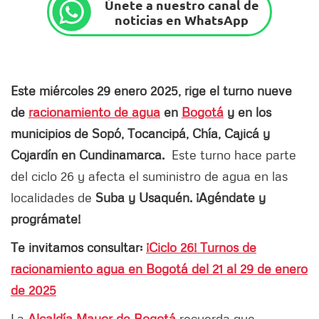
Únete a nuestro canal de
noticias en WhatsApp
Este miércoles 29 enero 2025, rige el turno nueve
de
racionamiento de agua
en
Bogotá
y en los
municipios de Sopó, Tocancipá, Chía, Cajicá y
Cojardín en Cundinamarca.
Este turno hace parte
del ciclo 26 y afecta el suministro de agua en las
localidades de
Suba y Usaquén. ¡Agéndate y
prográmate!
Te invitamos consultar:
¡Ciclo 26! Turnos de
racionamiento agua en Bogotá del 21 al 29 de enero
de 2025
La
Alcaldía Mayor de Bogotá
recuerda que