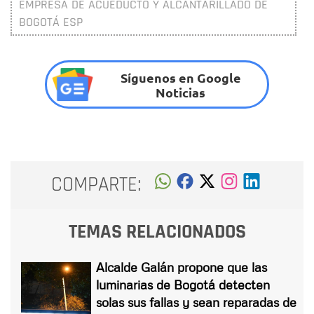
EMPRESA DE ACUEDUCTO Y ALCANTARILLADO DE
BOGOTÁ ESP
Síguenos en Google
Noticias
COMPARTE:
TEMAS RELACIONADOS
Alcalde Galán propone que las
luminarias de Bogotá detecten
solas sus fallas y sean reparadas de