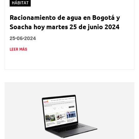
HÁBITAT
Racionamiento de agua en Bogotá y
Soacha hoy martes 25 de junio 2024
25•06•2024
LEER MÁS
Nombre
Nombre
Correo electrónico
Tipo de comentario