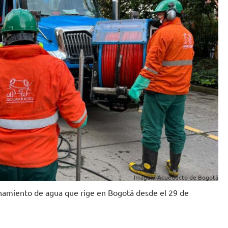
Imagen: Acueducto de Bogotá
ionamiento de agua que rige en Bogotá desde el 29 de