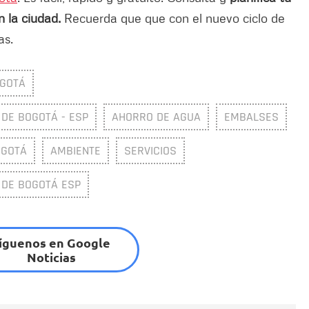
n la ciudad.
Recuerda que que con el nuevo ciclo de
as.
GOTÁ
DE BOGOTÁ - ESP
AHORRO DE AGUA
EMBALSES
OGOTÁ
AMBIENTE
SERVICIOS
 DE BOGOTÁ ESP
íguenos en Google
Noticias