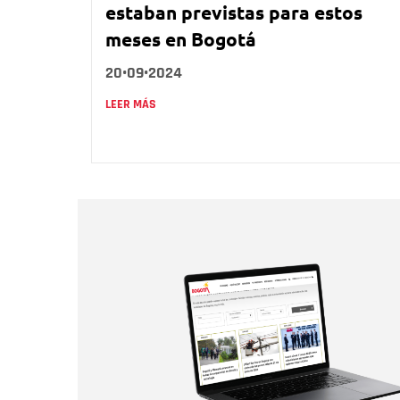
estaban previstas para estos
meses en Bogotá
20•09•2024
LEER MÁS