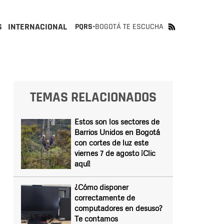
S
INTERNACIONAL
PQRS-
BOGOTÁ TE ESCUCHA
TEMAS RELACIONADOS
Estos son los sectores de
Barrios Unidos en Bogotá
con cortes de luz este
viernes 7 de agosto ¡Clic
aquí!
¿Cómo disponer
correctamente de
computadores en desuso?
Te contamos