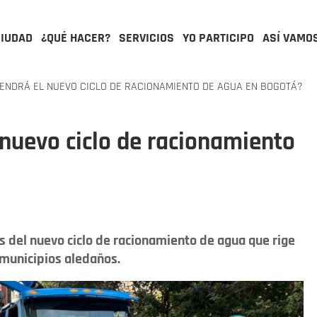
CIUDAD
¿QUÉ HACER?
SERVICIOS
YO PARTICIPO
ASÍ VAMO
ENDRÁ EL NUEVO CICLO DE RACIONAMIENTO DE AGUA EN BOGOTÁ?
 nuevo ciclo de racionamiento
s del nuevo ciclo de racionamiento de agua que rige
 municipios aledaños.