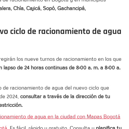
era, Chía, Cajicá, Sopó, Gachancipá,
vo ciclo de racionamiento de agua
 regirán los nueve turnos de racionamiento en los que
n lapso de 24 horas continuas de 8:00 a. m. a 8:00 a.
no de racionamiento de agua del nuevo ciclo que
 de 2024,
consultar a través de la dirección de tu
estricción.
cionamiento de agua en la ciudad con Mapas Bogotá
otá
. Es fácil, rápido y gratuito. Consulta y
planifica tu