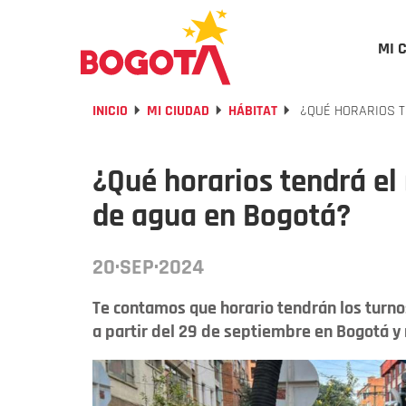
MI 
INICIO
MI CIUDAD
HÁBITAT
¿QUÉ HORARIOS T
¿Qué horarios tendrá el
de agua en Bogotá?
20·SEP·2024
Te contamos que horario tendrán los turno
a partir del 29 de septiembre en Bogotá y