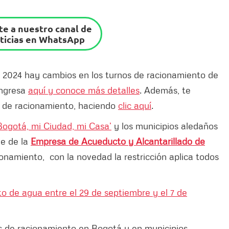
e a nuestro canal de
ticias en WhatsApp
 2024 hay cambios en los turnos de racionamiento de
Ingresa
aquí y conoce más detalles
. Además, te
os de racionamiento, haciendo
clic aquí
.
Bogotá, mi Ciudad, mi Casa’
y los municipios aledaños
le de la
Empresa de Acueducto y Alcantarillado de
ionamiento, con la novedad la restricción aplica todos
o de agua entre el 29 de septiembre y el 7 de
os de racionamiento en Bogotá y en municipios