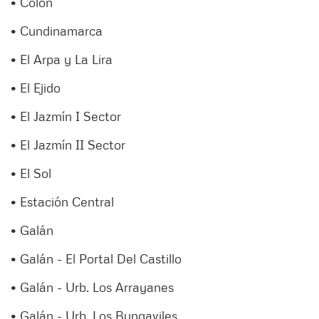
• Colón
• Cundinamarca
• El Arpa y La Lira
• El Ejido
• El Jazmín I Sector
• El Jazmín II Sector
• El Sol
• Estación Central
• Galán
• Galán - El Portal Del Castillo
• Galán - Urb. Los Arrayanes
• Galán - Urb. Los Bungaviles