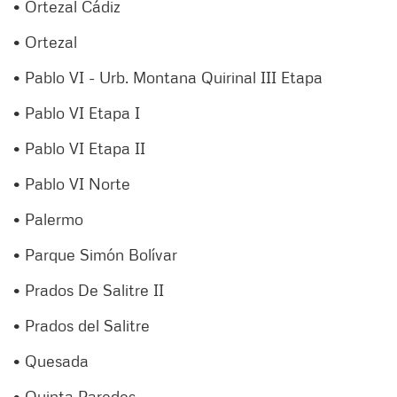
• Ortezal Cádiz
• Ortezal
• Pablo VI - Urb. Montana Quirinal III Etapa
• Pablo VI Etapa I
• Pablo VI Etapa II
• Pablo VI Norte
• Palermo
• Parque Simón Bolívar
• Prados De Salitre II
• Prados del Salitre
• Quesada
• Quinta Paredes