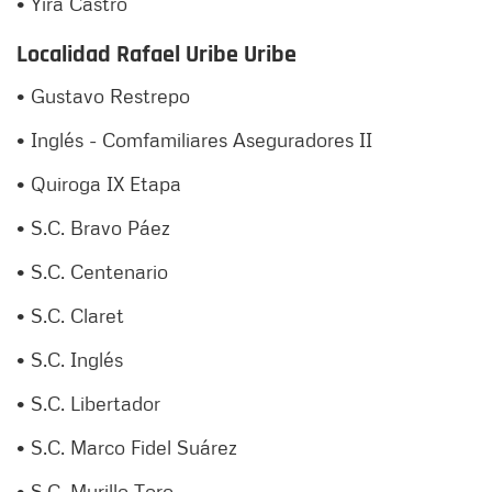
• Yira Castro
Localidad Rafael Uribe Uribe
• Gustavo Restrepo
• Inglés - Comfamiliares Aseguradores II
• Quiroga IX Etapa
• S.C. Bravo Páez
• S.C. Centenario
• S.C. Claret
• S.C. Inglés
• S.C. Libertador
• S.C. Marco Fidel Suárez
• S.C. Murillo Toro