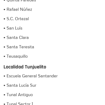
• Rafael Núñez
• S.C. Ortezal
• San Luís
• Santa Clara
• Santa Teresita
• Teusaquillo
Localidad Tunjuelito
• Escuela General Santander
• Santa Lucía Sur
• Tunal Antiguo
• Tunal Sector I