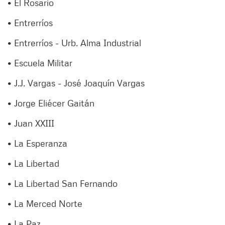
• El Rosario
• Entrerríos
• Entrerríos - Urb. Alma Industrial
• Escuela Militar
• J.J. Vargas - José Joaquín Vargas
• Jorge Eliécer Gaitán
• Juan XXIII
• La Esperanza
• La Libertad
• La Libertad San Fernando
• La Merced Norte
• La Paz