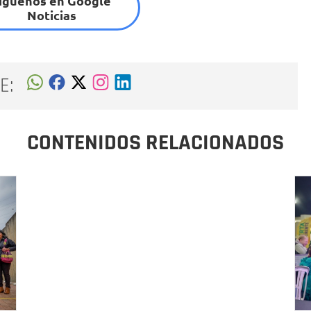
íguenos en Google
Noticias
E:
CONTENIDOS RELACIONADOS