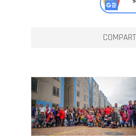
S
COMPART