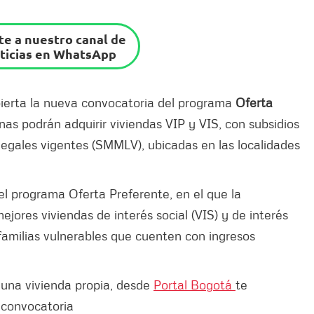
e a nuestro canal de
ticias en WhatsApp
abierta la nueva convocatoria del programa
Oferta
anas podrán adquirir viviendas VIP y VIS, con subsidios
legales vigentes (SMMLV), ubicadas en las localidades
l programa Oferta Preferente, en el que la
mejores viviendas de interés social (VIS) y de interés
a familias vulnerables que cuenten con ingresos
 una vivienda propia, desde
Portal Bogotá
te
 convocatoria