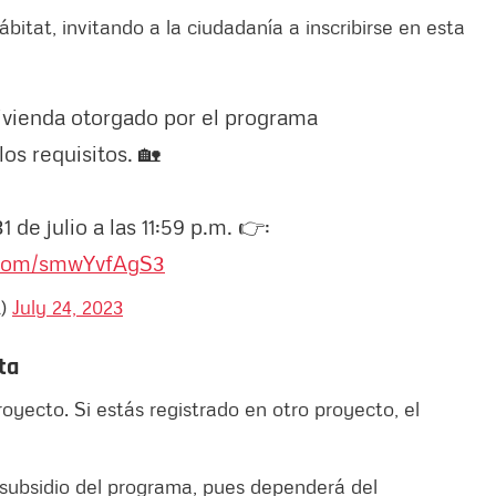
bitat, invitando a la ciudadanía a inscribirse en esta
 vivienda otorgado por el programa
os requisitos. 🏡
 de julio a las 11:59 p.m. 👉:
r.com/smwYvfAgS3
a)
July 24, 2023
ta
oyecto. Si estás registrado en otro proyecto, el
el subsidio del programa, pues dependerá del