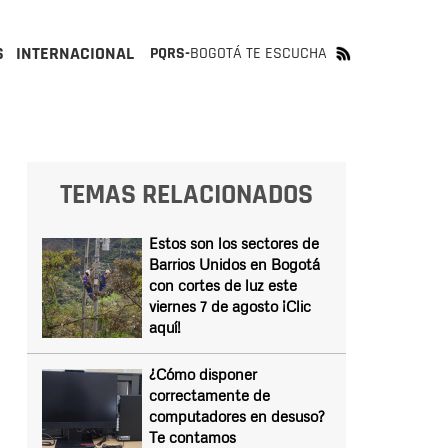
S
INTERNACIONAL
PQRS-
BOGOTÁ TE ESCUCHA
TEMAS RELACIONADOS
Estos son los sectores de
Barrios Unidos en Bogotá
con cortes de luz este
viernes 7 de agosto ¡Clic
aquí!
¿Cómo disponer
correctamente de
computadores en desuso?
Te contamos