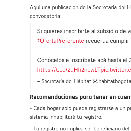
Aquí una publicación de la Secretaría del Há
convocatoria:
Si quieres inscribirte al subsidio de
#OfertaPreferente
recuerda cumplir l
Conócelos e inscríbete acá hasta el 31
https://t.co/2qHh2ncwLT
pic.twitte
— Secretaría del Hábitat (@habitatbogot
Recomendaciones para tener en cuen
- Cada hogar solo puede registrarse a un pr
sistema inhabilitará tu registro.
- Tu registro no implica ser beneficiario d