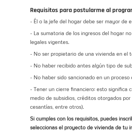
Requisitos para postularme al progra
- Él o la jefe del hogar debe ser mayor de
- La sumatoria de los ingresos del hogar n
legales vigentes.
- No ser propietario de una vivienda en el t
- No haber recibido antes algún tipo de sub
- No haber sido sancionado en un proceso 
- Tener un cierre financiero; esto significa
medio de subsidios, créditos otorgados por 
cesantías, entre otros).
Si cumples con los requisitos, puedes inscr
seleccionas el proyecto de vivienda de tu in