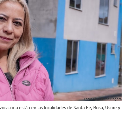
Foto: Alcaldía de Bogotá
nvocatoria están en las localidades de Santa Fe, Bosa, Usme y