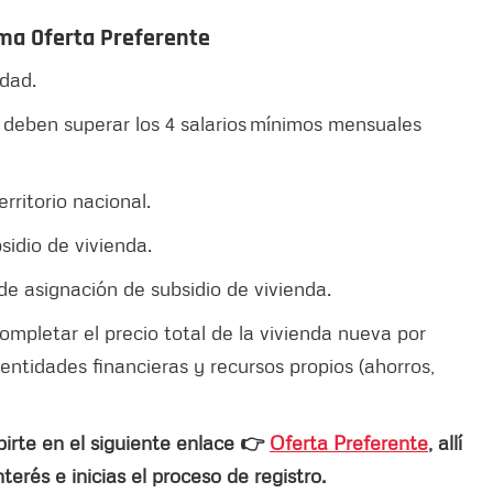
ma Oferta Preferente
 edad.
o deben superar los 4 salarios mínimos mensuales
erritorio nacional.
sidio de vivienda.
de asignación de subsidio de vivienda.
 completar el precio total de la vivienda nueva por
entidades financieras y recursos propios (ahorros,
ibirte en el siguiente enlace 👉
Oferta Preferente
, allí
terés e inicias el proceso de registro.