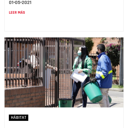
01•05•2021
LEER MÁS
HÁBITAT