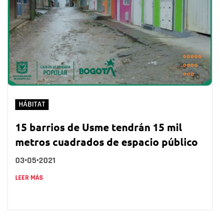
HÁBITAT
15 barrios de Usme tendrán 15 mil
metros cuadrados de espacio público
03•05•2021
LEER MÁS