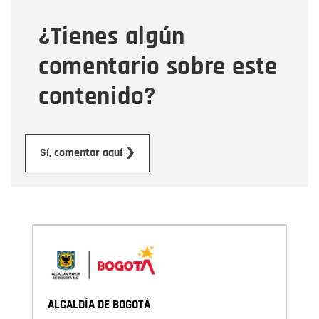
¿Tienes algún
Mensaje
comentario sobre este
contenido?
Enviar
Sí, comentar aquí ❯
ALCALDÍA DE BOGOTÁ