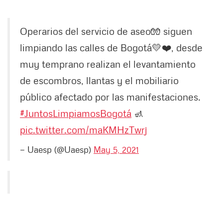
Operarios del servicio de aseo🧤 siguen
limpiando las calles de Bogotá💛❤️, desde
muy temprano realizan el levantamiento
de escombros, llantas y el mobiliario
público afectado por las manifestaciones.
#JuntosLimpiamosBogotá
🚮
pic.twitter.com/maKMHzTwrj
— Uaesp (@Uaesp)
May 5, 2021