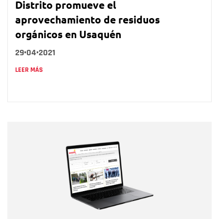
Distrito promueve el
aprovechamiento de residuos
orgánicos en Usaquén
29•04•2021
LEER MÁS
Nombre
Nombre
Correo electrónico
Tipo de comentario