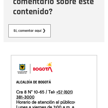
comentario sobre este
contenido?
Enviar
Sí, comentar aquí ❯
ALCALDÍA DE BOGOTÁ
Cra 8 N° 10-65 / Tel:
+57 (601)
381-3000
Horario de atención al público:
Lunes a viernes de 7:00 a.m. a