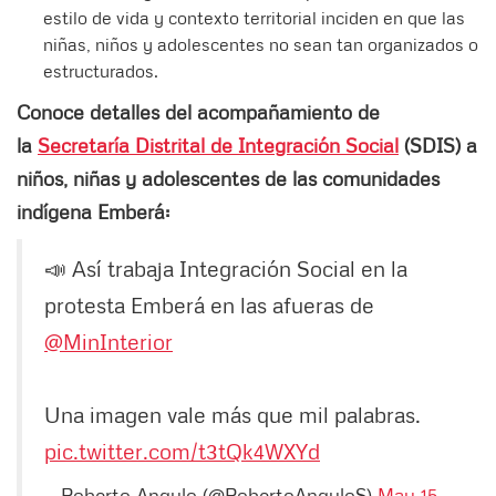
estilo de vida y contexto territorial inciden en que las
niñas, niños y adolescentes no sean tan organizados o
estructurados.
Conoce detalles del acompañamiento de
la
Secretaría Distrital de Integración Social
(SDIS) a
niños, niñas y adolescentes de las comunidades
indígena Emberá:
📣
Así trabaja Integración Social en la
protesta Emberá en las afueras de
@MinInterior
Una imagen vale más que mil palabras.
pic.twitter.com/t3tQk4WXYd
— Roberto Angulo (@RobertoAnguloS)
May 15,