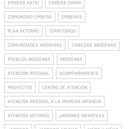
EMBERÁ KATÍO
EMBERA CHAMI
COMUNIDAD EMBERA
EMBERAS
PLAN RETORNO
TERRITORIOS
COMUNIDADES INDÍGENAS
CABILDOS INDÍGENAS
PUEBLOS INDÍGENAS
INDÍGENAS
ATENCIÓN INTEGRAL
ACOMPAÑAMIENTO
PROYECTOS
CENTRO DE ATENCIÓN
ATENCIÓN INTEGRAL A LA PRIMERA INFANCIA
ATENCIÓN VÍCTIMAS
JARDINES INFANTILES