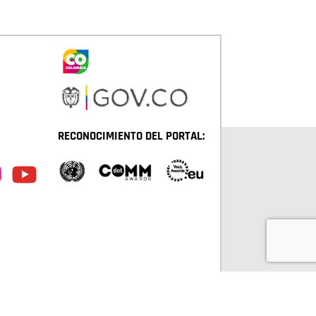
RECONOCIMIENTO DEL PORTAL:
TÁ D.C. TODOS LOS DERECHOS RESERVADOS