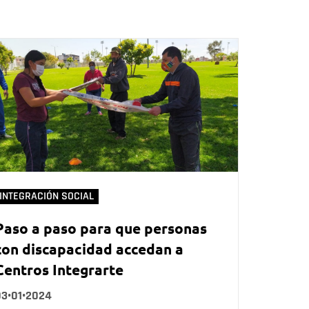
INTEGRACIÓN SOCIAL
Paso a paso para que personas
con discapacidad accedan a
Centros Integrarte
03•01•2024