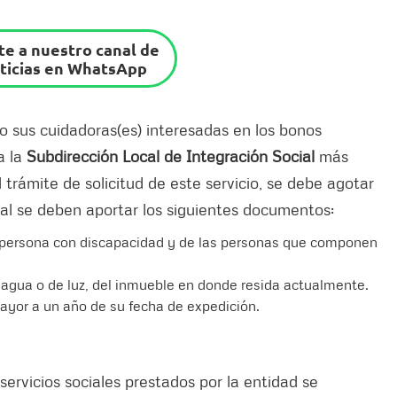
e a nuestro canal de
ticias en WhatsApp
o sus cuidadoras(es) interesadas en los bonos
a la
Subdirección Local de Integración Social
más
l trámite de solicitud de este servicio, se debe agotar
ual se deben aportar los siguientes documentos:
a persona con discapacidad y de las personas que componen
e agua o de luz, del inmueble en donde resida actualmente.
ayor a un año de su fecha de expedición.
 servicios sociales prestados por la entidad se