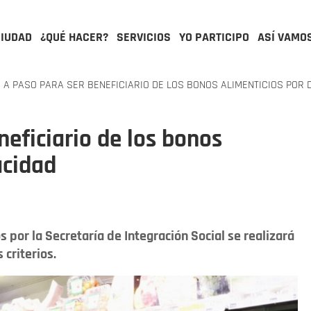
CIUDAD
¿QUÉ HACER?
SERVICIOS
YO PARTICIPO
ASÍ VAMO
A PASO PARA SER BENEFICIARIO DE LOS BONOS ALIMENTICIOS POR 
neficiario de los bonos
acidad
s por la Secretaría de Integración Social se realizará
 criterios.