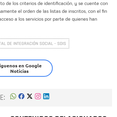
to de los criterios de identificación, y se cuente con
amente el orden de las listas de inscritos, con el fin
 acceso a los servicios por parte de quienes han
TAL DE INTEGRACIÓN SOCIAL - SDIS
íguenos en Google
Noticias
E: