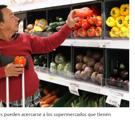
Foto: Secretaría de Integración Soscial.
ales pueden acercarse a los supermercados que tienen