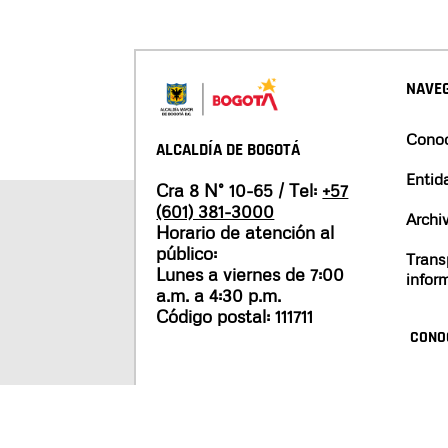
NAVEG
Conoc
ALCALDÍA DE BOGOTÁ
Entid
Cra 8 N° 10-65 / Tel:
+57
(601) 381-3000
Archi
Horario de atención al
público:
Trans
Lunes a viernes de 7:00
infor
a.m. a 4:30 p.m.
Código postal: 111711
CONO
Mapa del sitio
Políticas de privacidad
Tér