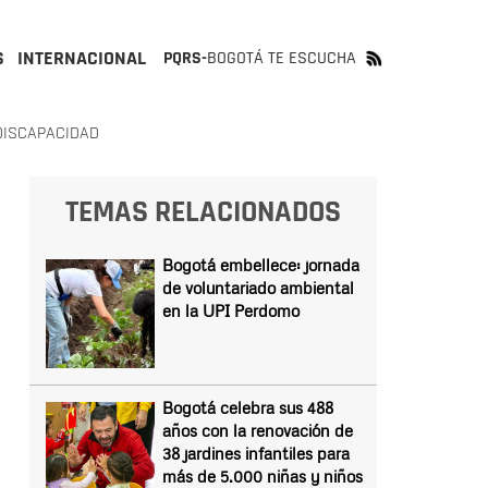
S
INTERNACIONAL
PQRS-
BOGOTÁ TE ESCUCHA
DISCAPACIDAD
TEMAS RELACIONADOS
Bogotá embellece: jornada
de voluntariado ambiental
en la UPI Perdomo
Bogotá celebra sus 488
años con la renovación de
38 jardines infantiles para
más de 5.000 niñas y niños