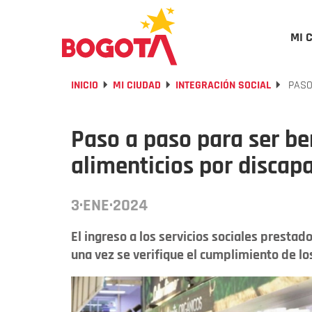
MI 
INICIO
MI CIUDAD
INTEGRACIÓN SOCIAL
PASO 
Paso a paso para ser be
alimenticios por discap
3·ENE·2024
El ingreso a los servicios sociales prestado
una vez se verifique el cumplimiento de los