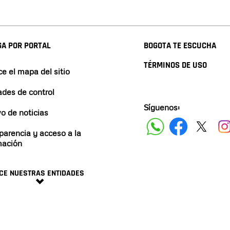
A POR PORTAL
BOGOTA TE ESCUCHA
TÉRMINOS DE USO
e el mapa del sitio
ades de control
Síguenos:
vo de noticias
parencia y acceso a la
mación
CE NUESTRAS ENTIDADES
minos y condiciones
2024 ALCALDÍA DE BOGO