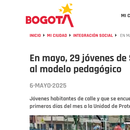
MI 
INICIO
MI CIUDAD
INTEGRACIÓN SOCIAL
EN M
En mayo, 29 jóvenes de
al modelo pedagógico
6·MAYO·2025
Jóvenes habitantes de calle y que se encu
primeros días del mes a la Unidad de Prote