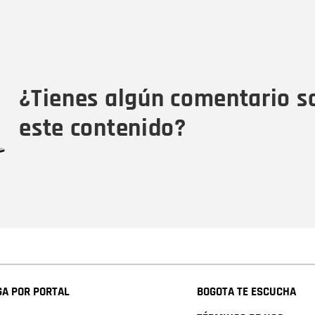
Nombre
C
Nombre
Tipo de comentario
M
¿Tienes algún comentario s
este contenido?
A POR PORTAL
BOGOTA TE ESCUCHA