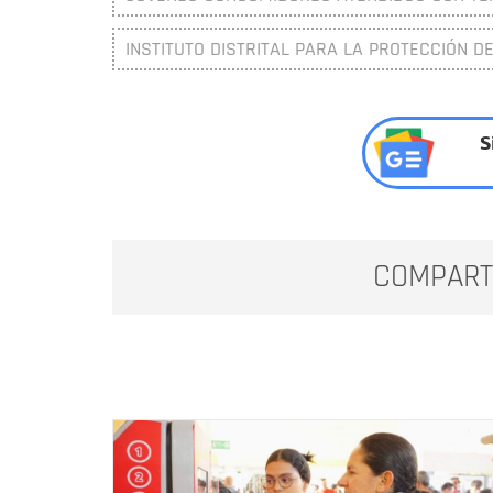
INSTITUTO DISTRITAL PARA LA PROTECCIÓN DE
S
COMPART