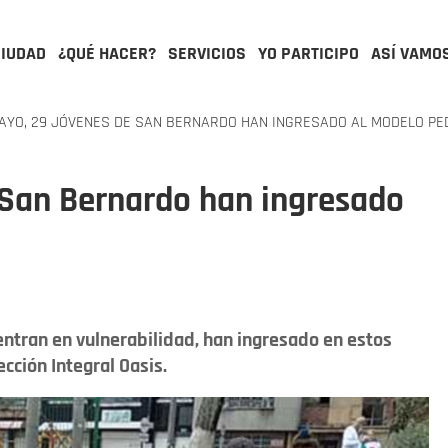
CIUDAD
¿QUÉ HACER?
SERVICIOS
YO PARTICIPO
ASÍ VAMO
AYO, 29 JÓVENES DE SAN BERNARDO HAN INGRESADO AL MODELO P
 San Bernardo han ingresado
entran en vulnerabilidad, han ingresado en estos
cción Integral Oasis.