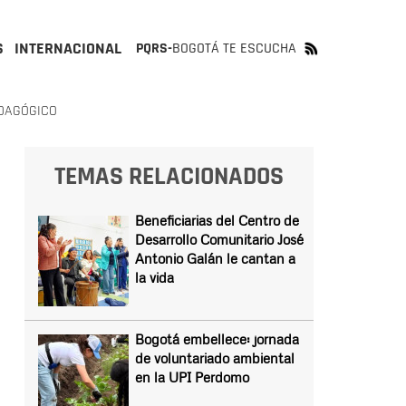
S
INTERNACIONAL
PQRS-
BOGOTÁ TE ESCUCHA
EDAGÓGICO
TEMAS RELACIONADOS
Beneficiarias del Centro de
Desarrollo Comunitario José
Antonio Galán le cantan a
la vida
Bogotá embellece: jornada
de voluntariado ambiental
en la UPI Perdomo