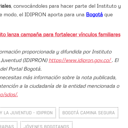
iales
, convocándoles para hacer parte del Instituto y
ste modo, el IDIPRON aporta para una
Bogotá
que
rito lanza campaña para fortalecer vínculos familiares
formación proporcionada y difundida por Instituto
 la Juventud (IDIPRON)
https://www.idipron.gov.co/
. El
 del Portal Bogotá.
 necesitas más información sobre la nota publicada,
atención a la ciudadanía de la entidad mencionada o
o/sdqs/.
Y LA JUVENTUD - IDIPRON
BOGOTÁ CAMINA SEGURA
RAPIAS
JÓVENES BOGOTANOS