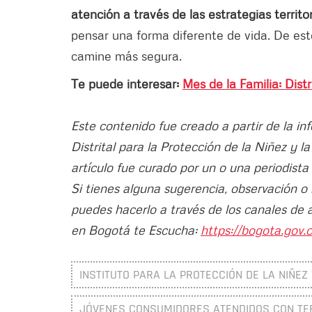
atención a través de las estrategias territor
pensar una forma diferente de vida. De e
camine más segura.
Te puede interesar:
Mes de la Familia: Dist
Este contenido fue creado a partir de la in
Distrital para la Protección de la Niñez y
artículo fue curado por un o una periodista
Si tienes alguna sugerencia, observación o
puedes hacerlo a través de los canales de 
en Bogotá te Escucha:
https://bogota.gov.c
INSTITUTO PARA LA PROTECCIÓN DE LA NIÑEZ 
JÓVENES CONSUMIDORES ATENDIDOS CON TE