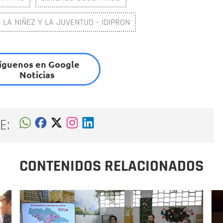
 LA NIÑEZ Y LA JUVENTUD - IDIPRON
íguenos en Google
Noticias
E:
CONTENIDOS RELACIONADOS