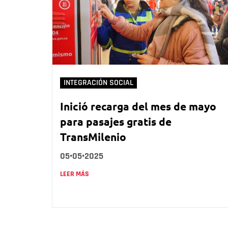
INTEGRACIÓN SOCIAL
Inició recarga del mes de mayo
para pasajes gratis de
TransMilenio
05•05•2025
LEER MÁS