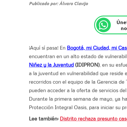
Publicado por: Álvaro Clavijo
Únet
no
¡Aquí sí pasa! En
Bogotá, mi Ciudad, mi Ca
encuentran en un alto estado de vulnerabil
Niñez y la Juventud
(IDIPRON)
, en su esfu
a la juventud en vulnerabilidad que reside 
recorridos con el equipo de la Gerencia de 
pueden acceder a la oferta de servicios d
Durante la primera semana de mayo, ya han
Protección Integral Oasis, para iniciar su p
Lee también:
Distrito rechaza presunto cas