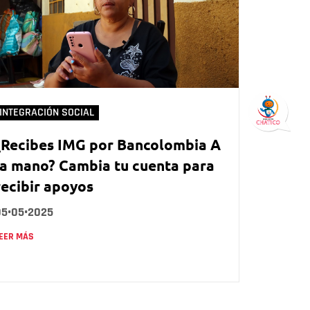
INTEGRACIÓN SOCIAL
¿Recibes IMG por Bancolombia A
la mano? Cambia tu cuenta para
recibir apoyos
05•05•2025
EER MÁS