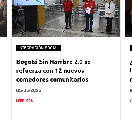
INTEGRACIÓN SOCIAL
Bogotá Sin Hambre 2.0 se
refuerza con 12 nuevos
comedores comunitarios
05•05•2025
LEER MÁS
L