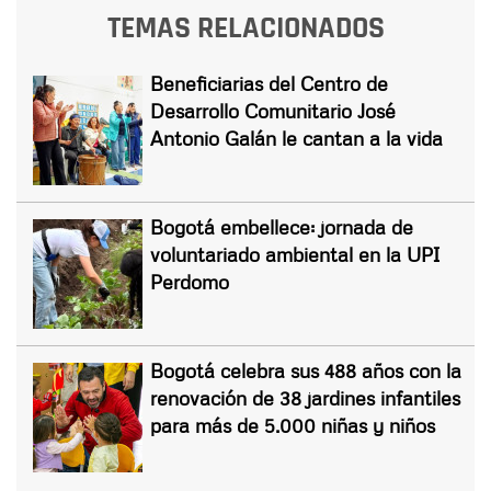
TEMAS RELACIONADOS
Beneficiarias del Centro de
Desarrollo Comunitario José
Antonio Galán le cantan a la vida
Bogotá embellece: jornada de
voluntariado ambiental en la UPI
Perdomo
Bogotá celebra sus 488 años con la
renovación de 38 jardines infantiles
para más de 5.000 niñas y niños