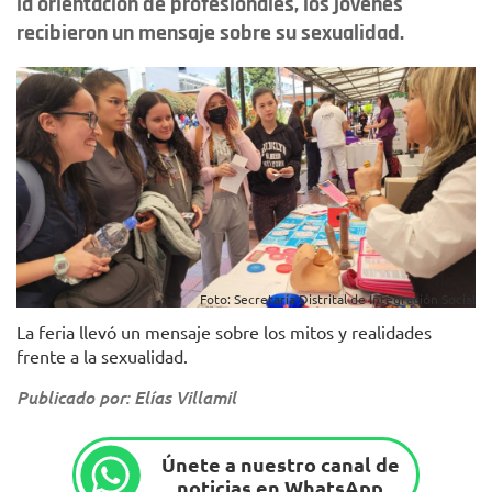
la orientación de profesionales, los jóvenes
recibieron un mensaje sobre su sexualidad.
Foto: Secretaría Distrital de Integración Social
La feria llevó un mensaje sobre los mitos y realidades
frente a la sexualidad.
Publicado por: Elías Villamil
Únete a nuestro canal de
noticias en WhatsApp