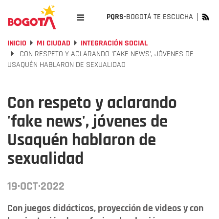
PQRS-
BOGOTÁ TE ESCUCHA
INICIO
MI CIUDAD
INTEGRACIÓN SOCIAL
CON RESPETO Y ACLARANDO 'FAKE NEWS', JÓVENES DE
USAQUÉN HABLARON DE SEXUALIDAD
Con respeto y aclarando
'fake news', jóvenes de
Usaquén hablaron de
sexualidad
19·OCT·2022
Con juegos didácticos, proyección de videos y con