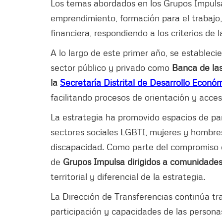
Los temas abordados en los Grupos Impulsa
emprendimiento, formación para el trabajo, 
financiera, respondiendo a los criterios de
A lo largo de este primer año, se establecie
sector público y privado como
Banca de la
la
Secretaría Distrital de Desarrollo Econó
facilitando procesos de orientación y acceso
La estrategia ha promovido espacios de pa
sectores sociales LGBTI, mujeres y hombres
discapacidad. Como parte del compromiso c
de
Grupos Impulsa dirigidos a comunidades
territorial y diferencial de la estrategia.
La Dirección de Transferencias continúa t
participación y capacidades de las person