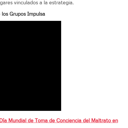
gares vinculados a la estrategia.
e los Grupos Impulsa
ía Mundial de Toma de Conciencia del Maltrato en