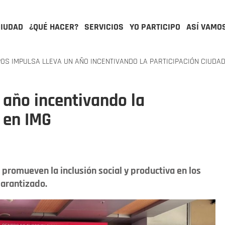
CIUDAD
¿QUÉ HACER?
SERVICIOS
YO PARTICIPO
ASÍ VAMO
OS IMPULSA LLEVA UN AÑO INCENTIVANDO LA PARTICIPACIÓN CIUDA
 año incentivando la
 en IMG
promueven la inclusión social y productiva en los
Garantizado.