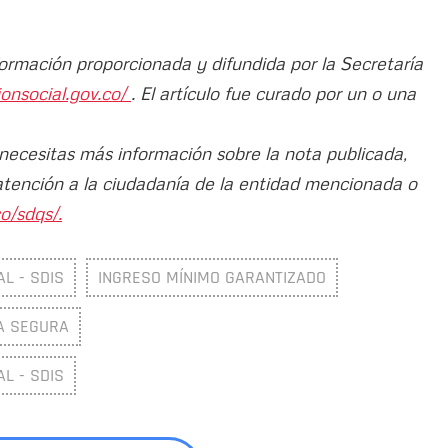
formación proporcionada y difundida por la Secretaría
ionsocial.gov.co/
. El artículo fue curado por un o una
 necesitas más información sobre la nota publicada,
atención a la ciudadanía de la entidad mencionada o
o/sdqs/.
L - SDIS
INGRESO MÍNIMO GARANTIZADO
A SEGURA
L - SDIS