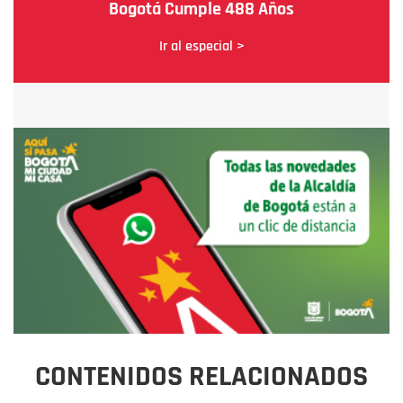
Bogotá Cumple 488 Años
Ir al especial >
CONTENIDOS RELACIONADOS