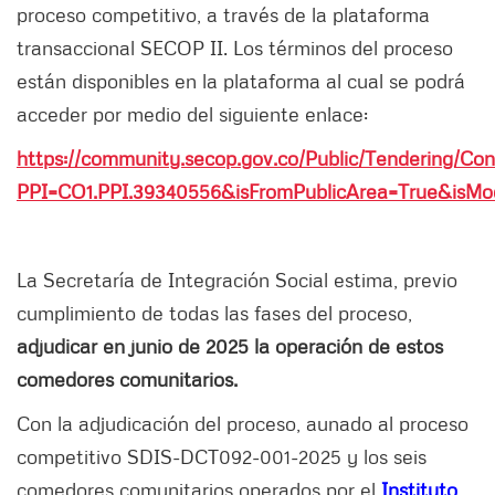
proceso competitivo, a través de la plataforma
transaccional SECOP II. Los términos del proceso
están disponibles en la plataforma al cual se podrá
acceder por medio del siguiente enlace:
https://community.secop.gov.co/Public/Tendering/Co
PPI=CO1.PPI.39340556&isFromPublicArea=True&isMod
La Secretaría de Integración Social estima, previo
cumplimiento de todas las fases del proceso,
adjudicar en junio de 2025 la operación de estos
comedores comunitarios.
Con la adjudicación del proceso, aunado al proceso
competitivo SDIS-DCT092-001-2025 y los seis
comedores comunitarios operados por el
Instituto