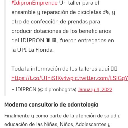
#IdipronEmprende
Un taller para el
ensamble y reparación de bicicletas 🚲, y
otro de confección de prendas para
producir dotaciones de los beneficiarios
del IDIPRON 🧵👖, fueron entregados en
la UPI La Florida.
Toda la información de los talleres aquí 👇🏼
https://t.co/UIniSIKv4w
pic.twitter.com/LSlG
— IDIPRON (@idipronbogota)
January 4, 2022
Moderno consultorio de odontología
Finalmente y como parte de la atención de salud y
educación de las Niñas, Niños, Adolescentes y