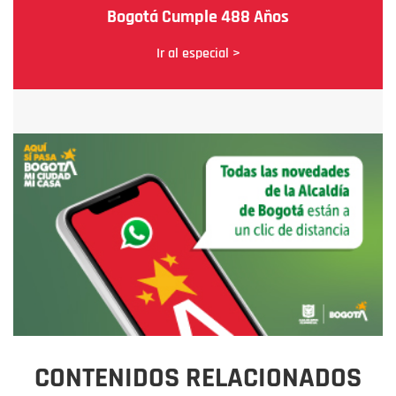
Bogotá Cumple 488 Años
Ir al especial >
CONTENIDOS RELACIONADOS