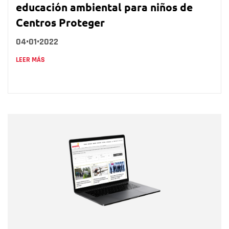
educación ambiental para niños de
Centros Proteger
04•01•2022
LEER MÁS
Nombre
Nombre
Correo electrónico
Tipo de comentario