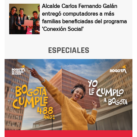
Alcalde Carlos Fernando Galán
entregó computadores a más
familias beneficiadas del programa
'Conexión Social'
ESPECIALES