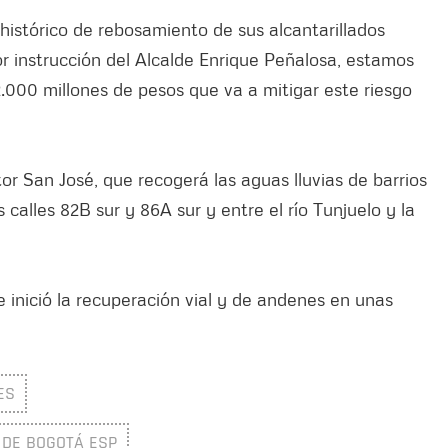
istórico de rebosamiento de sus alcantarillados
or instrucción del Alcalde Enrique Peñalosa, estamos
.000 millones de pesos que va a mitigar este riesgo
or San José, que recogerá las aguas lluvias de barrios
 calles 82B sur y 86A sur y entre el río Tunjuelo y la
e inició la recuperación vial y de andenes en unas
ES
 DE BOGOTÁ ESP