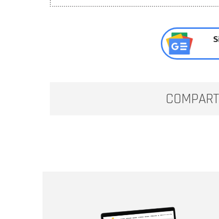
S
COMPART