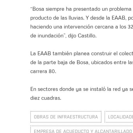
“Bosa siempre ha presentado un problema h
producto de las lluvias. Y desde la EAAB, p
haciendo una intervención cercana a los 32
de inundación”, dijo Castillo.
La EAAB también planea construir el colect
de la parte baja de Bosa, ubicados entre las
carrera 80.
En sectores donde ya se instaló la red ya s
diez cuadras.
OBRAS DE INFRAESTRUCTURA
LOCALIDAD
EMPRESA DE ACUEDUCTO Y ALCANTARILLADO