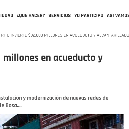
CIUDAD
¿QUÉ HACER?
SERVICIOS
YO PARTICIPO
ASÍ VAMO
TRITO INVIERTE $32.000 MILLONES EN ACUEDUCTO Y ALCANTARILLAD
0 millones en acueducto y
instalación y modernización de nuevas redes de
e Bosa....