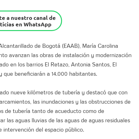
e a nuestro canal de
ticias en WhatsApp
lcantarillado de Bogotá (EAAB), María Carolina
ento avanzan las obras de instalación y modernización
do en los barrios El Retazo, Antonia Santos, El
y que beneficiarán a 14.000 habitantes.
lado nueve kilómetros de tubería y destacó que con
harcamientos, las inundaciones y las obstrucciones de
tros de tubería tanto de acueducto como de
arar las aguas lluvias de las aguas de aguas residuales
e intervención del espacio público.