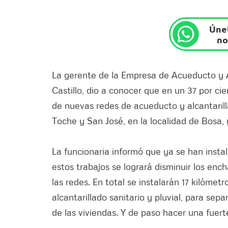
Únet
no
La gerente de la Empresa de Acueducto y A
Castillo, dio a conocer que en un 37 por ci
de nuevas redes de acueducto y alcantarilla
Toche y San José, en la localidad de Bosa, 
La funcionaria informó que ya se han insta
estos trabajos se logrará disminuir los enc
las redes. En total se instalarán 17 kilóme
alcantarillado sanitario y pluvial, para sep
de las viviendas. Y de paso hacer una fuert