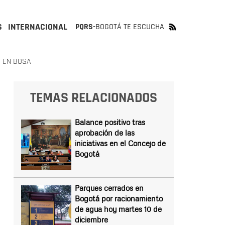
S
INTERNACIONAL
PQRS-
BOGOTÁ TE ESCUCHA
O EN BOSA
TEMAS RELACIONADOS
Balance positivo tras
aprobación de las
iniciativas en el Concejo de
Bogotá
Parques cerrados en
Bogotá por racionamiento
de agua hoy martes 10 de
diciembre