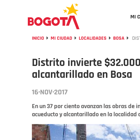
MI 
INICIO
MI CIUDAD
LOCALIDADES
BOSA
DIS
Distrito invierte $32.00
alcantarillado en Bosa
16·NOV·2017
En un 37 por ciento avanzan las obras de 
acueducto y alcantarillado en la localidad d