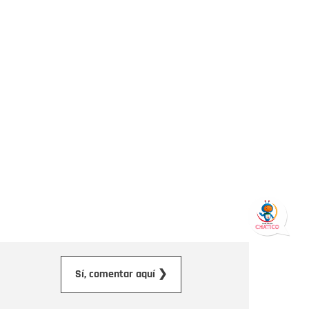
orreo electrónico
Sí, comentar aquí ❯