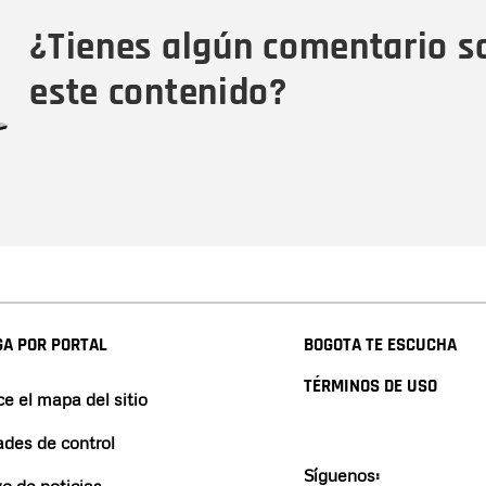
Tipo de comentario
M
¿Tienes algún comentario s
este contenido?
A POR PORTAL
BOGOTA TE ESCUCHA
TÉRMINOS DE USO
e el mapa del sitio
ades de control
Síguenos: