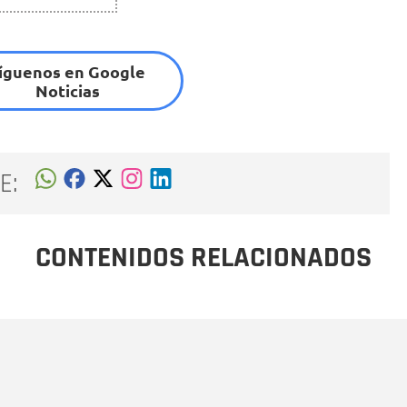
íguenos en Google
Noticias
E:
CONTENIDOS RELACIONADOS
Nombre
C
Nombre