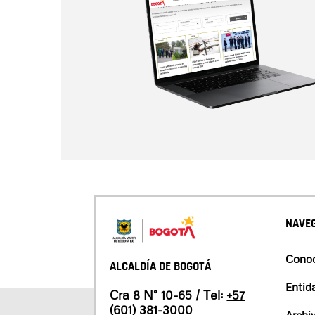
NAVEG
Conoc
ALCALDÍA DE BOGOTÁ
Entid
Cra 8 N° 10-65 / Tel:
+57
(601) 381-3000