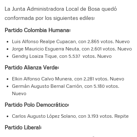
La Junta Administradora Local de Bosa quedó
conformada por los siguientes ediles:
Partido Colombia Humana:
Luis Alfonso Realpe Cupacan, con 2.865 votos. Nuevo
Jorge Mauricio Esguerra Neuta, con 2.601 votos. Nuevo
Gendry Loaiza Tique, con 5.537 votos. Nuevo
Partido Alianza Verde:
Elkin Alfonso Calvo Munera, con 2.281 votos. Nuevo
Germán Augusto Bernal Carrión, con 5.180 votos.
Nuevo
Partido Polo Democrático:
Carlos Augusto López Solano, con 3.193 votos. Repite
Partido Liberal: