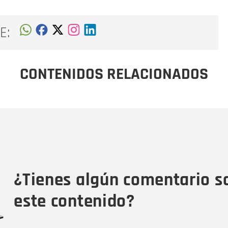
E:
CONTENIDOS RELACIONADOS
Nombre
C
Nombre
Tipo de comentario
M
¿Tienes algún comentario s
este contenido?