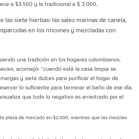
ece a $3.500 y la tradicional a $ 3.000.
e las siete hierbas; las sales marinas de canela,
esparcidas en los rincones y mezcladas con
 siendo una tradición en los hogares colombianos.
ecies, aconsejó: “cuando esté la casa limpia se
amargas y siete dulces para purificar el hogar de
servar lo suficiente para terminar el baño de ese día,
isualiza que todo lo negativo es arrastrado por el
ta plaza de mercado en $2.000, mientras que las mezclas