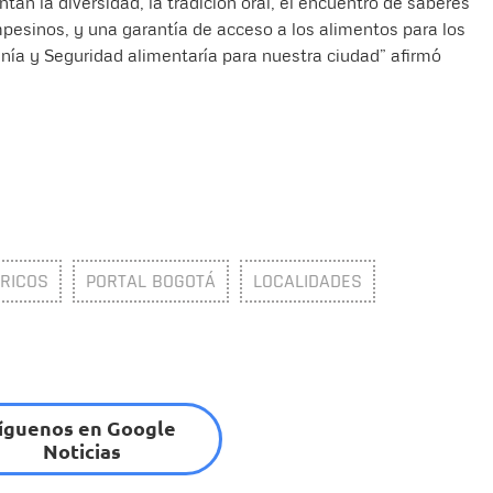
tan la diversidad, la tradición oral, el encuentro de saberes
esinos, y una garantía de acceso a los alimentos para los
anía y Seguridad alimentaría para nuestra ciudad” afirmó
RICOS
PORTAL BOGOTÁ
LOCALIDADES
íguenos en Google
Noticias