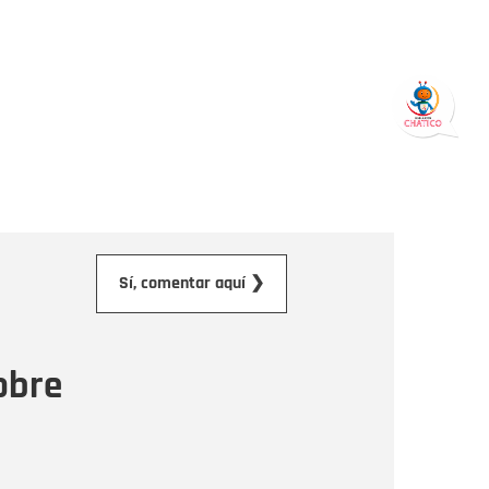
orreo electrónico
Sí, comentar aquí ❯
ensaje
obre