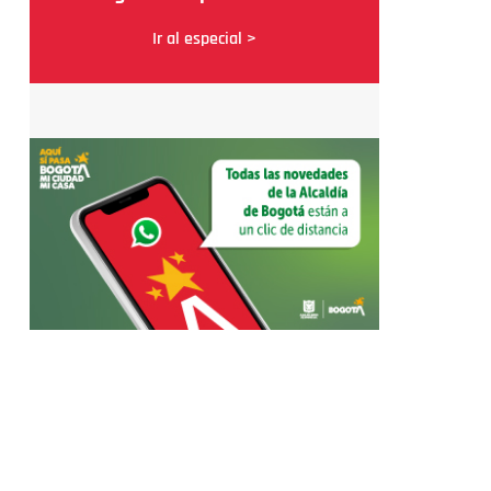
Ir al especial >