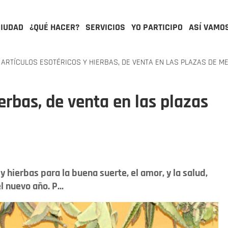
CIUDAD
¿QUÉ HACER?
SERVICIOS
YO PARTICIPO
ASÍ VAMO
ARTÍCULOS ESOTÉRICOS Y HIERBAS, DE VENTA EN LAS PLAZAS DE M
ierbas, de venta en las plazas
 hierbas para la buena suerte, el amor, y la salud,
 nuevo año. P...