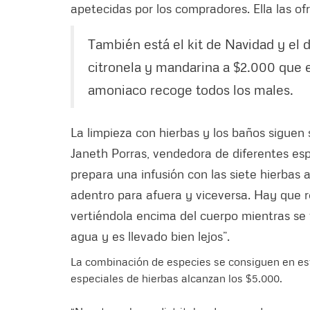
apetecidas por los compradores. Ella las ofr
También está el kit de Navidad y el d
citronela y mandarina a $2.000 que 
amoniaco recoge todos los males.
La limpieza con hierbas y los baños siguen
Janeth Porras, vendedora de diferentes esp
prepara una infusión con las siete hierbas 
adentro para afuera y viceversa. Hay que re
vertiéndola encima del cuerpo mientras se v
agua y es llevado bien lejos”.
La combinación de especies se consiguen en es
especiales de hierbas alcanzan los $5.000.