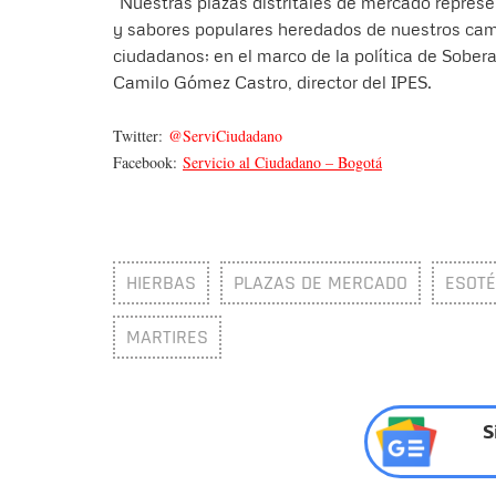
“Nuestras plazas distritales de mercado represen
y sabores populares heredados de nuestros camp
ciudadanos; en el marco de la política de Sober
Camilo Gómez Castro, director del IPES.
Twitter:
@ServiCiudadano
Facebook:
Servicio al Ciudadano – Bogotá
HIERBAS
PLAZAS DE MERCADO
ESOTÉ
MARTIRES
S