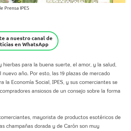
 de Prensa IPES
e a nuestro canal de
ticias en WhatsApp
 hierbas para la buena suerte, el amor, y la salud,
l nuevo año. Por esto, las 19 plazas de mercado
para la Economía Social, IPES, y sus comerciantes se
 compradores ansiosos de un consejo sobre la forma
 comerciantes, mayorista de productos esotéricos de
las champañas dorada y de Carón son muy