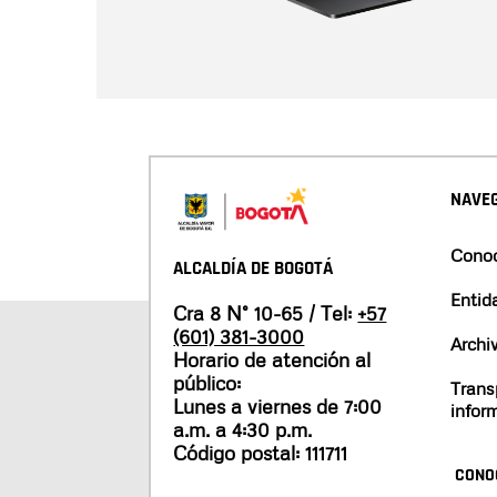
NAVEG
Conoc
ALCALDÍA DE BOGOTÁ
Entid
Cra 8 N° 10-65 / Tel:
+57
(601) 381-3000
Archi
Horario de atención al
público:
Trans
Lunes a viernes de 7:00
infor
a.m. a 4:30 p.m.
Código postal: 111711
CONO