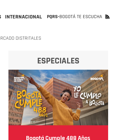
S
INTERNACIONAL
PQRS-
BOGOTÁ TE ESCUCHA
ERCADO DISTRITALES
ESPECIALES
Bogotá Cumple 488 Años