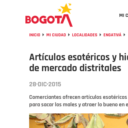
MI 
INICIO
MI CIUDAD
LOCALIDADES
ENGATIVÁ
Artículos esotéricos y h
de mercado distritales
28·DIC·2015
Comerciantes ofrecen artículos esotéricos y
para sacar los males y atraer lo bueno en el