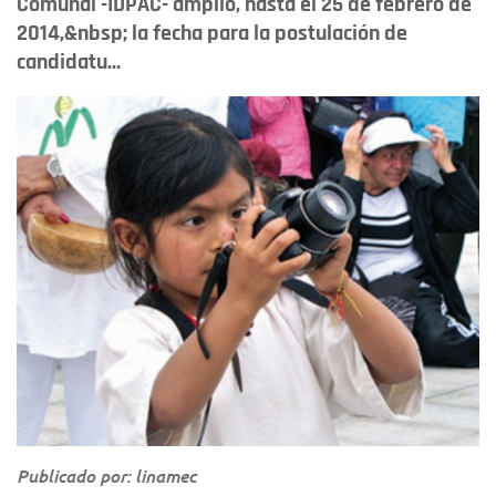
Comunal -IDPAC- amplió, hasta el 25 de febrero de
2014,&nbsp; la fecha para la postulación de
candidatu...
Publicado por: linamec