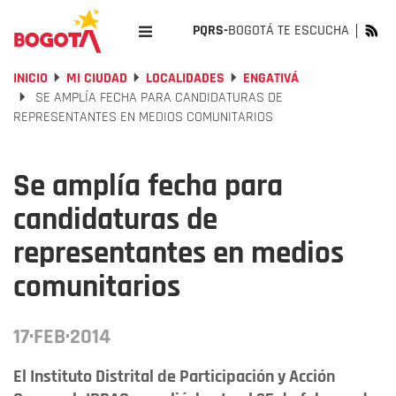
PQRS-
BOGOTÁ TE ESCUCHA
INICIO
MI CIUDAD
LOCALIDADES
ENGATIVÁ
SE AMPLÍA FECHA PARA CANDIDATURAS DE
REPRESENTANTES EN MEDIOS COMUNITARIOS
Se amplía fecha para
candidaturas de
representantes en medios
comunitarios
17·FEB·2014
El Instituto Distrital de Participación y Acción