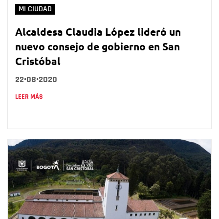
MI CIUDAD
Alcaldesa Claudia López lideró un
nuevo consejo de gobierno en San
Cristóbal
22•08•2020
LEER MÁS