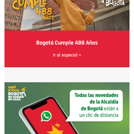
Bogotá Cumple 488 Años
Ir al especial >