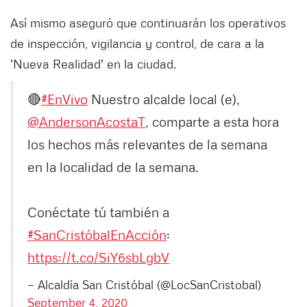
Así mismo aseguró que continuarán los operativos
de
inspección, vigilancia y control, de cara a la
'Nueva Realidad' en la ciudad.
🔴
#EnVivo
Nuestro alcalde local (e),
@AndersonAcostaT
, comparte a esta hora
los hechos más relevantes de la semana
en la localidad de la semana.
Conéctate tú también a
#SanCristóbalEnAcción
:
https://t.co/SiY6sbLgbV
— Alcaldía San Cristóbal (@LocSanCristobal)
September 4, 2020