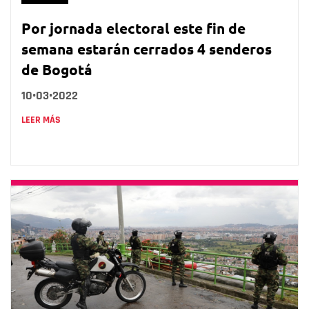
Por jornada electoral este fin de
semana estarán cerrados 4 senderos
de Bogotá
10•03•2022
LEER MÁS