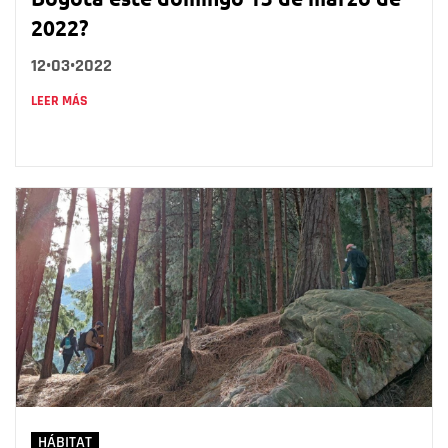
2022?
12•03•2022
LEER MÁS
HÁBITAT