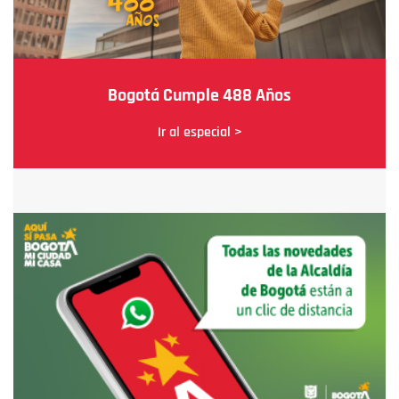
Bogotá Cumple 488 Años
Ir al especial >