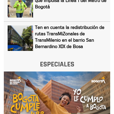
que impulsa la Línea 1 del Metro de
Bogotá
Ten en cuenta la redistribución de
rutas TransMiZonales de
TransMilenio en el barrio San
Bernardino XIX de Bosa
ESPECIALES