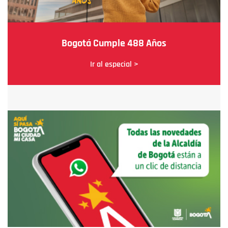
Bogotá Cumple 488 Años
Ir al especial >