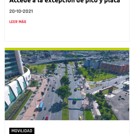
20•10•2021
LEER MÁS
MOVILIDAD