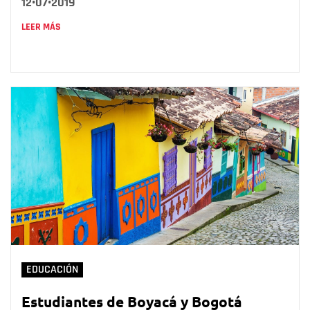
12•07•2019
LEER MÁS
EDUCACIÓN
Estudiantes de Boyacá y Bogotá