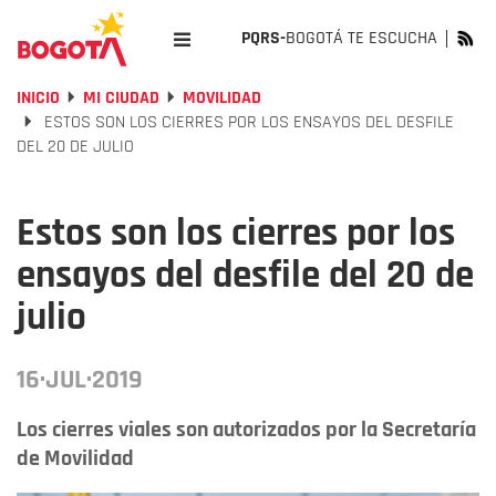
PQRS-
BOGOTÁ TE ESCUCHA
INICIO
MI CIUDAD
MOVILIDAD
ESTOS SON LOS CIERRES POR LOS ENSAYOS DEL DESFILE
DEL 20 DE JULIO
Estos son los cierres por los
ensayos del desfile del 20 de
julio
16·JUL·2019
Los cierres viales son autorizados por la Secretaría
de Movilidad