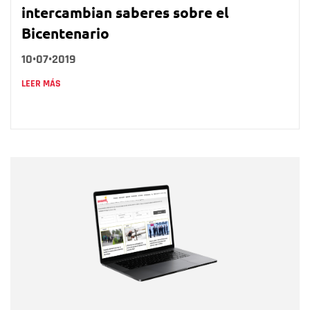
intercambian saberes sobre el
Bicentenario
10•07•2019
LEER MÁS
Nombre
Nombre
Correo electrónico
Tipo de comentario