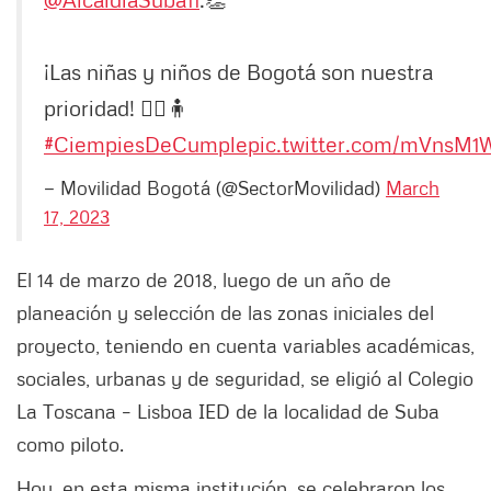
¡Las niñas y niños de Bogotá son nuestra
prioridad! 🧍‍♀️🧍
#CiempiesDeCumple
pic.twitter.com/mVnsM
— Movilidad Bogotá (@SectorMovilidad)
March
17, 2023
El 14 de marzo de 2018, luego de un año de
planeación y selección de las zonas iniciales del
proyecto, teniendo en cuenta variables académicas,
sociales, urbanas y de seguridad, se eligió al Colegio
La Toscana – Lisboa IED de la localidad de Suba
como piloto.
Hoy, en esta misma institución, se celebraron los