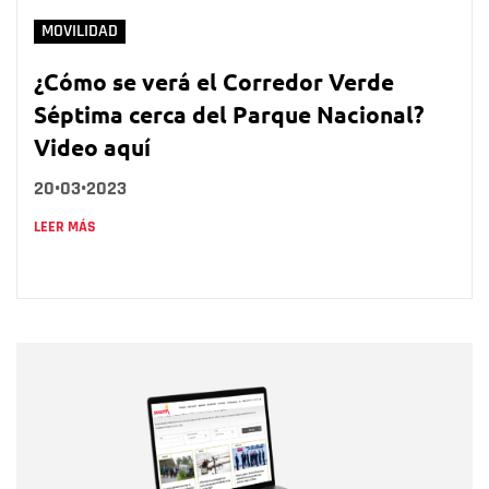
MOVILIDAD
¿Cómo se verá el Corredor Verde
Séptima cerca del Parque Nacional?
Video aquí
20•03•2023
LEER MÁS
Nombre
Nombre
Correo electrónico