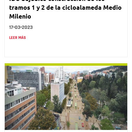
tramos 1 y 2 de la cicloalameda Medio
Milenio
17•03•2023
LEER MÁS