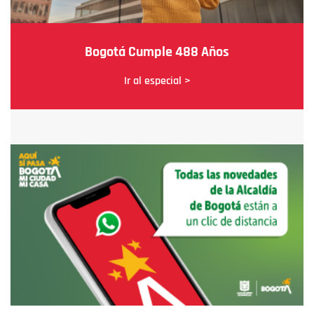
Bogotá Cumple 488 Años
Ir al especial >