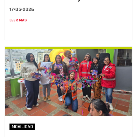
17•05•2026
LEER MÁS
MOVILIDAD