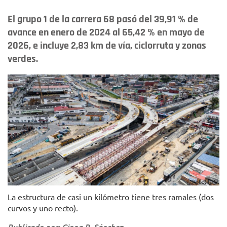
El grupo 1 de la carrera 68 pasó del 39,91 % de
avance en enero de 2024 al 65,42 % en mayo de
2026, e incluye 2,83 km de vía, ciclorruta y zonas
verdes.
Foto: IDU.
La estructura de casi un kilómetro tiene tres ramales (dos
curvos y uno recto).
Publicado por: Ginna R. Sánchez