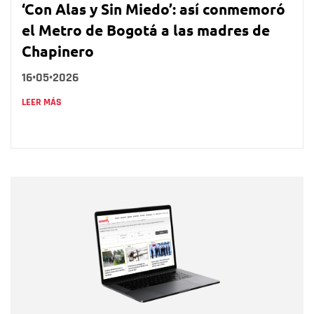
‘Con Alas y Sin Miedo’: así conmemoró
el Metro de Bogotá a las madres de
Chapinero
16•05•2026
LEER MÁS
Nombre
Nombre
Correo electrónico
Tipo de comentario