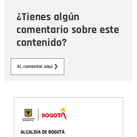
¿Tienes algún
Mensaje
comentario sobre este
contenido?
Enviar
Sí, comentar aquí ❯
ALCALDÍA DE BOGOTÁ