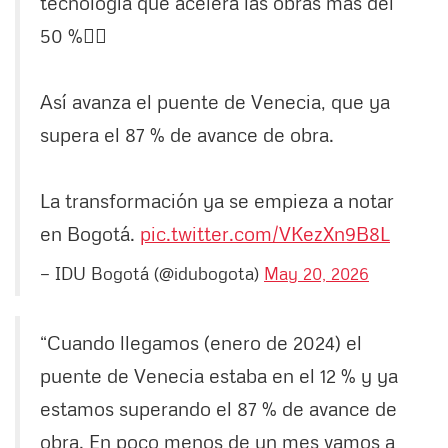
tecnología que acelera las obras más del
50 %👷‍♂️
Así avanza el puente de Venecia, que ya
supera el 87 % de avance de obra.
La transformación ya se empieza a notar
en Bogotá.
pic.twitter.com/VKezXn9B8L
— IDU Bogotá (@idubogota)
May 20, 2026
“Cuando llegamos (enero de 2024) el
puente de Venecia estaba en el 12 % y ya
estamos superando el 87 % de avance de
obra. En poco menos de un mes vamos a