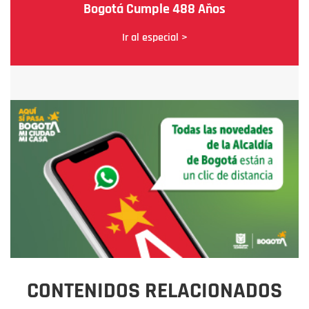
Bogotá Cumple 488 Años
Ir al especial >
CONTENIDOS RELACIONADOS