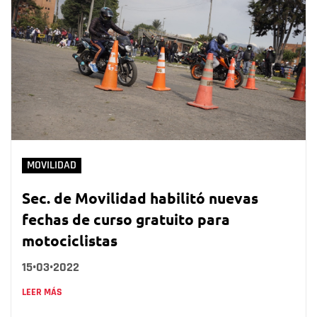
MOVILIDAD
Sec. de Movilidad habilitó nuevas
fechas de curso gratuito para
motociclistas
15•03•2022
LEER MÁS