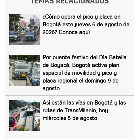
TEMAS RELACIONADOS
¿Cómo opera el pico y placa en
Bogotá este jueves 6 de agosto de
2026? Conoce aquí
Por puente festivo del Día Batalla
de Boyacá, Bogotá activa plan
especial de movilidad y pico y
placa regional el domingo 9 de
agosto
Así están las vías en Bogotá y las
rutas de TransMilenio, hoy
miércoles 5 de agosto