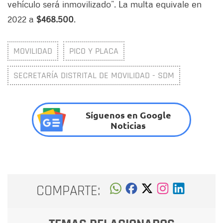
vehículo será inmovilizado”. La multa equivale en
2022 a
$468.500
.
MOVILIDAD
PICO Y PLACA
SECRETARÍA DISTRITAL DE MOVILIDAD - SDM
Síguenos en Google
Noticias
COMPARTE: