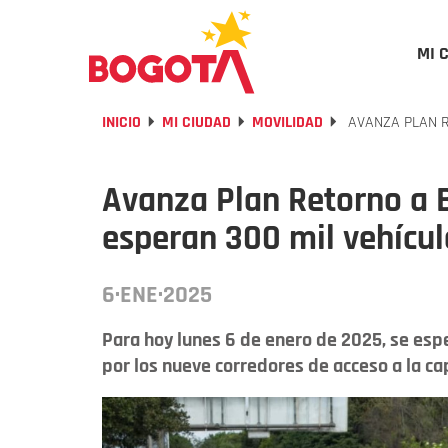
MI 
INICIO
MI CIUDAD
MOVILIDAD
AVANZA PLAN R
Avanza Plan Retorno a B
esperan 300 mil vehícul
6·ENE·2025
Para hoy lunes 6 de enero de 2025, se es
por los nueve corredores de acceso a la cap