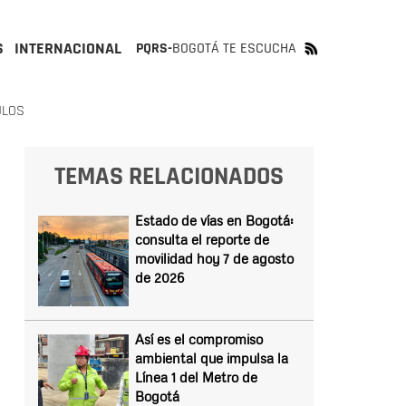
S
INTERNACIONAL
PQRS-
BOGOTÁ TE ESCUCHA
ULOS
TEMAS RELACIONADOS
Estado de vías en Bogotá:
consulta el reporte de
movilidad hoy 7 de agosto
de 2026
Así es el compromiso
ambiental que impulsa la
Línea 1 del Metro de
Bogotá