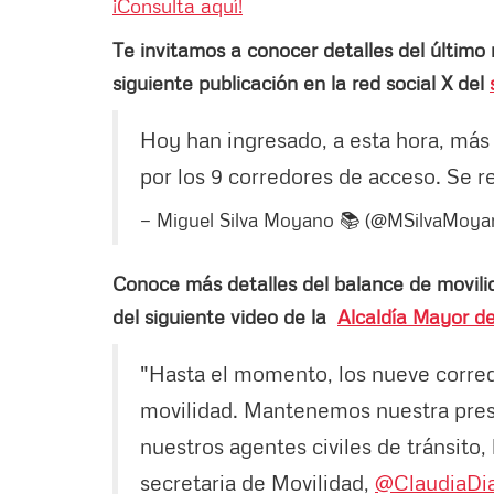
¡Consulta aquí!
Te invitamos a conocer detalles del último 
siguiente publicación en la red social X del
Hoy han ingresado, a esta hora, más
por los 9 corredores de acceso. Se r
— Miguel Silva Moyano 📚 (@MSilvaMoy
Conoce más detalles del balance de movili
del siguiente video de la
Alcaldía Mayor d
"Hasta el momento, los nueve corre
movilidad. Mantenemos nuestra prese
nuestros agentes civiles de tránsito, 
secretaria de Movilidad,
@ClaudiaDi