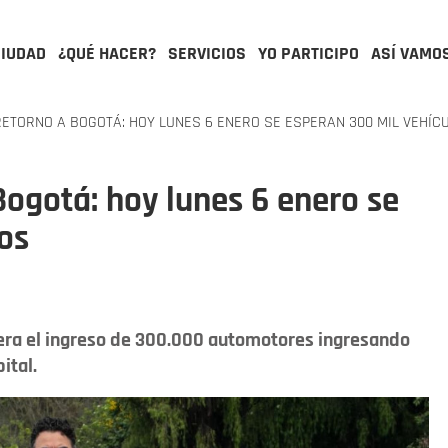
CIUDAD
¿QUÉ HACER?
SERVICIOS
YO PARTICIPO
ASÍ VAMO
ETORNO A BOGOTÁ: HOY LUNES 6 ENERO SE ESPERAN 300 MIL VEHÍC
ogotá: hoy lunes 6 enero se
os
pera el ingreso de 300.000 automotores ingresando
ital.