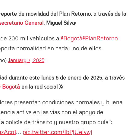
reporte de movilidad del Plan Retorno, a través de la
secretario General
, Miguel Silva:
 de 200 mil vehículos a
#Bogotá
#PlanRetorno
eporta normalidad en cada uno de ellos.
ano)
January 7, 2025
dad durante este lunes 6 de enero de 2025, a través
e Bogotá
en la red social X:
dores presentan condiciones normales y buena
ncia activa en las vías con el apoyo de
la policía de tránsito y nuestro grupo guía":
azAco1
…
pic.twitter.com/lbPjUelvwj