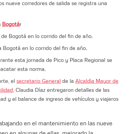
os nueve corredores de salida se registra una
a
Bogotá
:
s de Bogotá en lo corrido del fin de año.
a Bogotá en lo corrido del fin de año.
urante esta jornada de Pico y Placa Regional se
 acatar esta norma.
rte, el
secretario General
de la
Alcaldía Mayor de
ilidad
, Claudia Díaz entregaron detalles de las
ad y el balance de ingreso de vehículos y viajeros
abajando en el mantenimiento en las nueve
eo en algunas de ellas, mejorado la