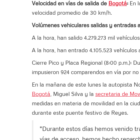
Velocidad en vías de salida de
Bogotá
:
En l
velocidad promedio de 30 km/h.
Volúmenes vehiculares salidas y entradas 
A la hora, han salido 4.279.273 mil vehículo
A la hora, han entrado 4.105.523 vehículos 
Cierre Pico y Placa Regional (8:00 p.m.): D
impusieron 924 comparendos en vía por no
En la mañana de este lunes la autopista No
Bogotá
, Miguel Silva y la
secretaria de Mov
medidas en materia de movilidad en la ciud
durante este puente festivo de Reyes.
"Durante estos días hemos venido tr
vías de acceso, hemos hecho reparch