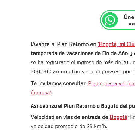
Únet
no
¡Avanza el Plan Retorno en
‘Bogotá, mi Ciu
temporada de vacaciones de Fin de Año y
se ha registrado el ingreso de más de 200 m
300.000 automotores que ingresarán por lo
Te invitamos consultar:
Pico y placa vehícu
¡Ingresa!
Así avanza el Plan Retorno a Bogotá del pu
Velocidad en vías de entrada de
Bogotá
:
E
velocidad promedio de 29 km/h.