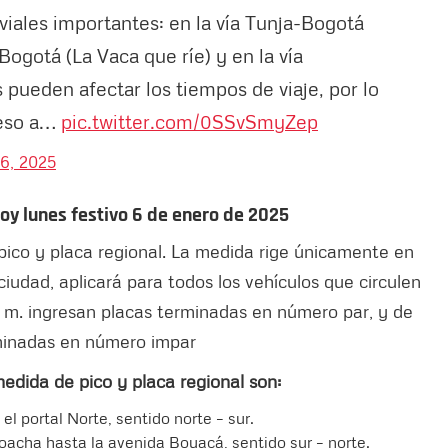
viales importantes: en la vía Tunja-Bogotá
Bogotá (La Vaca que ríe) y en la vía
 pueden afectar los tiempos de viaje, por lo
reso a…
pic.twitter.com/0SSvSmyZep
6, 2025
hoy lunes festivo 6 de enero de 2025
pico y placa regional. La medida rige únicamente en
ciudad, aplicará para todos los vehículos que circulen
p. m. ingresan placas terminadas en número par, y de
rminadas en número impar
edida de pico y placa regional son:
l portal Norte, sentido norte – sur.
Soacha hasta la avenida Boyacá, sentido sur – norte.