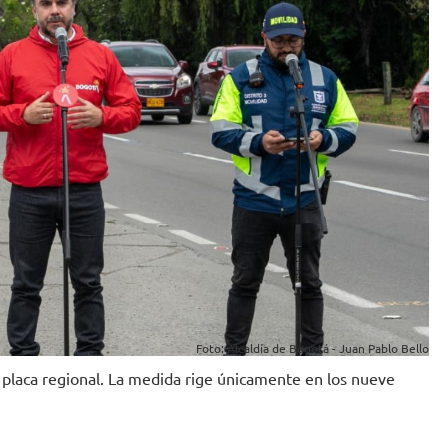
Foto: Alcaldía de Bogotá - Juan Pablo Bello
 placa regional. La medida rige únicamente en los nueve