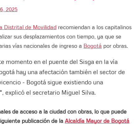
6, 2025
a Distrital de Movilidad
recomiendan a los capitalinos
ealizar sus desplazamientos con tiempo, ya que se
arias vías nacionales de ingreso a
Bogotá
por obras.
te momento en el puente del Sisga en la vía
 Bogotá hay una afectación también el sector de
avicencio - Bogotá sigue existiendo una
, explicó el secretario Miguel Silva.
nales de acceso a la ciudad con obras, lo que puede
 siguiente publicación de la
Alcaldía Mayor de Bogotá