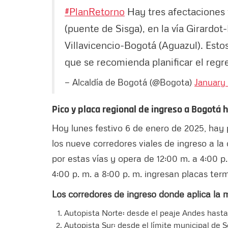
#PlanRetorno
Hay tres afectaciones 
(puente de Sisga), en la vía Girardot-
Villavicencio-Bogotá (Aguazul). Estos
que se recomienda planificar el reg
— Alcaldía de Bogotá (@Bogota)
January 
Pico y placa regional de ingreso a Bogotá 
Hoy lunes festivo 6 de enero de 2025, hay 
los nueve corredores viales de ingreso a la 
por estas vías y opera de 12:00 m. a 4:00 
4:00 p. m. a 8:00 p. m. ingresan placas te
Los corredores de ingreso donde aplica la m
Autopista Norte: desde el peaje Andes hasta e
Autopista Sur: desde el límite municipal de 