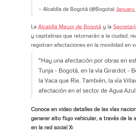
— Alcaldía de Bogotá (@Bogota)
January 
La
Alcaldía Mayor de Bogotá
y la
Secretarí
y capitalinas que retornarán a la ciudad, r
registran afectaciones en la movilidad en v
"Hay una afectación por obras en es
Tunja - Bogotá, en la vía Girardot -
la Vaca que Ríe. También, la vía Vill
afectación en el sector de Agua Azul"
Conoce en video detalles de las vías nacio
generar alto flujo vehicular, a través de la
en la red social X: