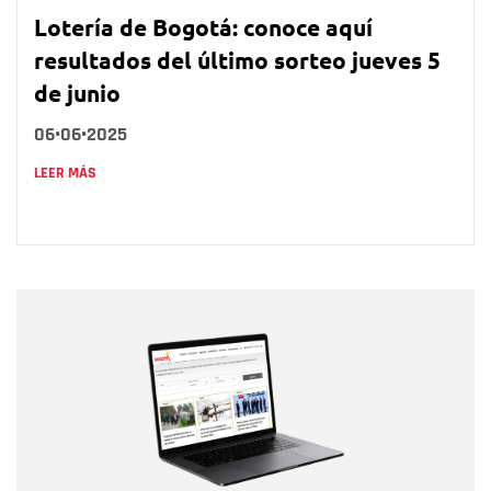
Lotería de Bogotá: conoce aquí
resultados del último sorteo jueves 5
de junio
06•06•2025
LEER MÁS
Nombre
Nombre
Correo electrónico
Tipo de comentario