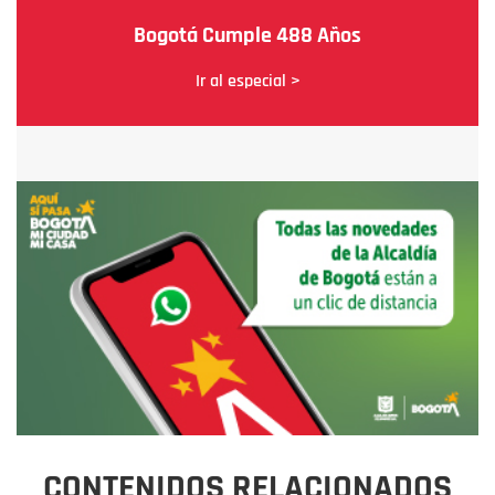
Bogotá Cumple 488 Años
Ir al especial >
CONTENIDOS RELACIONADOS