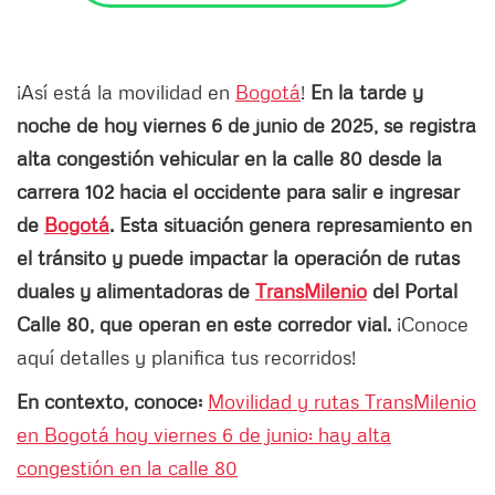
¡Así está la movilidad en
Bogotá
!
En la tarde y
noche de hoy viernes 6 de junio de 2025, se registra
alta congestión vehicular en la calle 80 desde la
carrera 102 hacia el occidente para salir e ingresar
de
Bogotá
. Esta situación genera represamiento en
el tránsito y puede impactar la operación de rutas
duales y alimentadoras de
TransMilenio
del Portal
Calle 80, que operan en este corredor vial.
¡Conoce
aquí detalles y planifica tus recorridos!
En contexto, conoce:
Movilidad y rutas TransMilenio
en Bogotá hoy viernes 6 de junio: hay alta
congestión en la calle 80