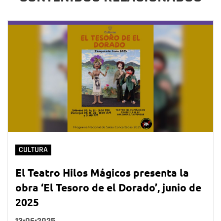
CULTURA
El Teatro Hilos Mágicos presenta la
obra ‘El Tesoro de el Dorado’, junio de
2025
13•06•2025