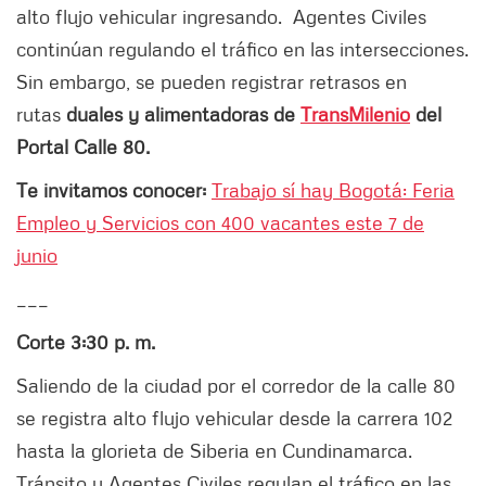
alto flujo vehicular ingresando. Agentes Civiles
continúan regulando el tráfico en las intersecciones.
Sin embargo, se pueden registrar retrasos en
rutas
duales y alimentadoras de
TransMilenio
del
Portal Calle 80.
Te invitamos conocer:
Trabajo sí hay Bogotá: Feria
Empleo y Servicios con 400 vacantes este 7 de
junio
___
Corte 3:30 p. m.
Saliendo de la ciudad por el corredor de la calle 80
se registra alto flujo vehicular desde la carrera 102
hasta la glorieta de Siberia en Cundinamarca.
Tránsito y Agentes Civiles regulan el tráfico en las