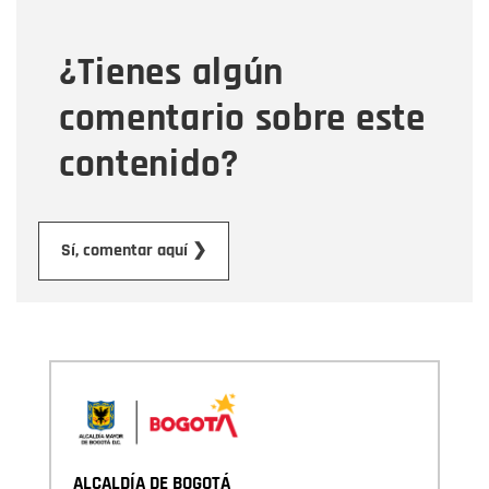
¿Tienes algún
Mensaje
comentario sobre este
contenido?
Enviar
Sí, comentar aquí ❯
ALCALDÍA DE BOGOTÁ