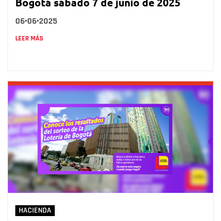
Bogotá sábado 7 de junio de 2025
06•06•2025
LEER MÁS
HACIENDA