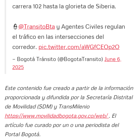
carrera 102 hasta la glorieta de Siberia.
👮
@TransitoBta
y Agentes Civiles regulan
el tráfico en las intersecciones del
corredor.
pic.twitter.com/aWGfCEOp2O
— Bogotá Tránsito (@BogotaTransito)
June 6,
2025
Este contenido fue creado a partir de la información
proporcionada y difundida por la Secretaría Distrital
de Movilidad (SDM) y TransMilenio
https://www.movilidadbogota.gov.co/web/
. El
artículo fue curado por un o una periodista del
Portal Bogotá.