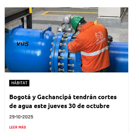
HÁBITAT
Bogotá y Gachancipá tendrán cortes
de agua este jueves 30 de octubre
29•10•2025
LEER MÁS