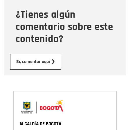
¿Tienes algún
Mensaje
comentario sobre este
contenido?
Enviar
Sí, comentar aquí ❯
ALCALDÍA DE BOGOTÁ