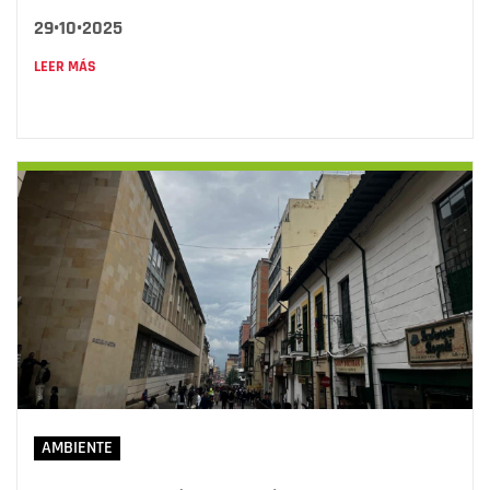
29•10•2025
LEER MÁS
AMBIENTE