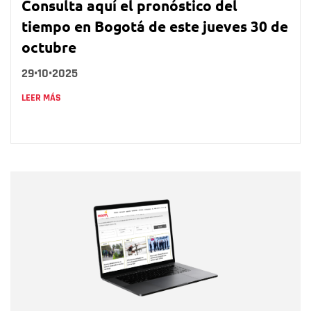
Consulta aquí el pronóstico del
tiempo en Bogotá de este jueves 30 de
octubre
29•10•2025
LEER MÁS
Nombre
Nombre
Correo electrónico
Tipo de comentario