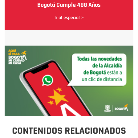
Bogotá Cumple 488 Años
Ir al especial >
CONTENIDOS RELACIONADOS