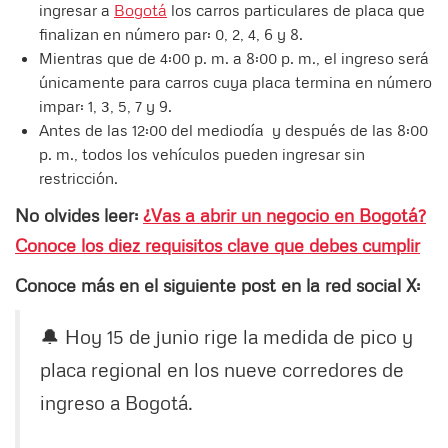
ingresar a
Bogotá
los carros particulares de placa que
finalizan en número par: 0, 2, 4, 6 y 8.
Mientras que de 4:00 p. m. a 8:00 p. m., el ingreso será
únicamente para carros cuya placa termina en número
impar: 1, 3, 5, 7 y 9.
Antes de las 12:00 del mediodía y después de las 8:00
p. m., todos los vehículos pueden ingresar sin
restricción.
No olvides leer:
¿Vas a abrir un negocio en Bogotá?
Conoce los diez requisitos clave que debes cumplir
Conoce más en el siguiente post en la red social X:
🔔 Hoy 15 de junio rige la medida de pico y
placa regional en los nueve corredores de
ingreso a Bogotá.