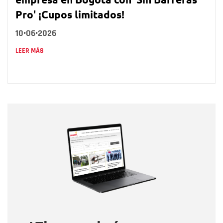
Pro' ¡Cupos limitados!
10•06•2026
LEER MÁS
Nombre
Nombre
Correo electrónico
Tipo de comentario