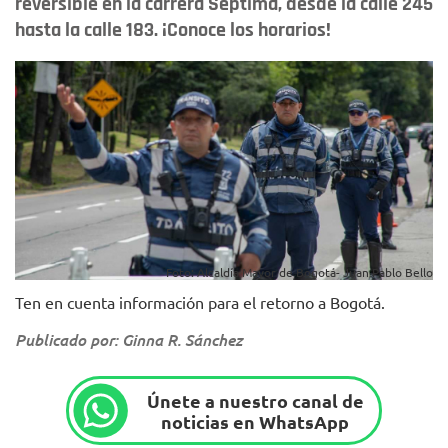
reversible en la carrera Séptima, desde la calle 245
hasta la calle 183. ¡Conoce los horarios!
Foto: Alcaldía Mayor de Bogotá- Juan Pablo Bello
Ten en cuenta información para el retorno a Bogotá.
Publicado por: Ginna R. Sánchez
Únete a nuestro canal de
noticias en WhatsApp