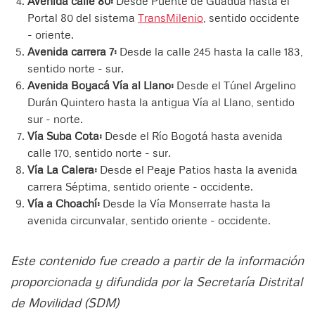
Avenida calle 80:
Desde Puente de Guadua hasta el
Portal 80 del sistema
TransMilenio
, sentido occidente
- oriente.
Avenida carrera 7:
Desde la calle 245 hasta la calle 183,
sentido norte - sur.
Avenida Boyacá Vía al Llano:
Desde el Túnel Argelino
Durán Quintero hasta la antigua Vía al Llano, sentido
sur - norte.
Vía Suba Cota:
Desde el Río Bogotá hasta avenida
calle 170, sentido norte - sur.
Vía La Calera:
Desde el Peaje Patios hasta la avenida
carrera Séptima, sentido oriente - occidente.
Vía a Choachí:
Desde la Vía Monserrate hasta la
avenida circunvalar, sentido oriente - occidente.
Este contenido fue creado a partir de la información
proporcionada y difundida por la Secretaría Distrital
de Movilidad (SDM)