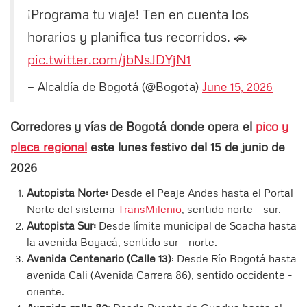
¡Programa tu viaje! Ten en cuenta los
horarios y planifica tus recorridos. 🚗
pic.twitter.com/jbNsJDYjN1
— Alcaldía de Bogotá (@Bogota)
June 15, 2026
Corredores y vías de Bogotá donde opera el
pico y
placa regional
este lunes festivo del 15 de junio de
2026
Autopista Norte:
Desde el Peaje Andes hasta el Portal
Norte del sistema
TransMilenio
, sentido norte - sur.
Autopista Sur:
Desde límite municipal de Soacha hasta
la avenida Boyacá, sentido sur - norte.
Avenida Centenario (Calle 13)
: Desde Río Bogotá hasta
avenida Cali (Avenida Carrera 86), sentido occidente -
oriente.