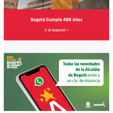
Bogotá Cumple 488 Años
Ir al especial >