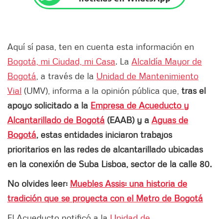
Aquí sí pasa, ten en cuenta esta información en
Bogotá, mi Ciudad, mi Casa
. La
Alcaldía Mayor de
Bogotá
, a través de la
Unidad de Mantenimiento
Vial
(UMV), informa a la opinión pública que,
tras el
apoyo solicitado a la
Empresa de Acueducto y
Alcantarillado de Bogotá
(EAAB) y a
Aguas de
Bogotá
, estas entidades iniciaron trabajos
prioritarios en las redes de alcantarillado ubicadas
en la conexión de Suba Lisboa, sector de la calle 80.
No olvides leer:
Muebles Assis: una historia de
tradición que se proyecta con el Metro de Bogotá
El Acueducto notificó a la
Unidad de