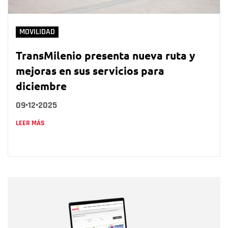
MOVILIDAD
TransMilenio presenta nueva ruta y
mejoras en sus servicios para
diciembre
09•12•2025
LEER MÁS
Nombre
Nombre
Correo electrónico