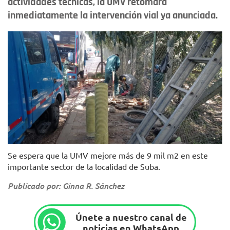
actividades técnicas, la UMV retomará
inmediatamente la intervención vial ya anunciada.
Foto: UMV.
Se espera que la UMV mejore más de 9 mil m2 en este
importante sector de la localidad de Suba.
Publicado por: Ginna R. Sánchez
Únete a nuestro canal de
noticias en WhatsApp