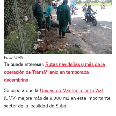
Foto: UMV.
Te puede interesar:
Rutas navideñas y más de la
operación de TransMilenio en temporada
decembrina
Se espera que la
Unidad de Mantenimiento Vial
(UMV) mejore más de 9.000 m2 en este importante
sector de la localidad de Suba.