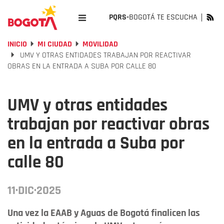
PQRS-
BOGOTÁ TE ESCUCHA
INICIO
MI CIUDAD
MOVILIDAD
UMV Y OTRAS ENTIDADES TRABAJAN POR REACTIVAR
OBRAS EN LA ENTRADA A SUBA POR CALLE 80
UMV y otras entidades
trabajan por reactivar obras
en la entrada a Suba por
calle 80
11·DIC·2025
Una vez la EAAB y Aguas de Bogotá finalicen las