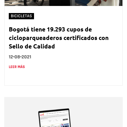
BICICLETAS
Bogotá tiene 19.293 cupos de
cicloparqueaderos certificados con
Sello de Calidad
12•08•2021
LEER MÁS
Nombre
Nombre
Correo electrónico