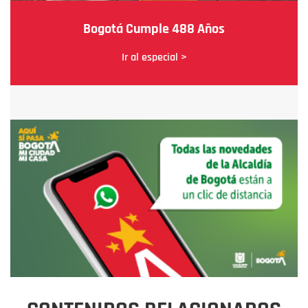
Bogotá Cumple 488 Años
Ir al especial >