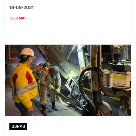
18•08•2021
LEER MÁS
OBRAS