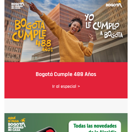
Bogotá Cumple 488 Años
Ir al especial >