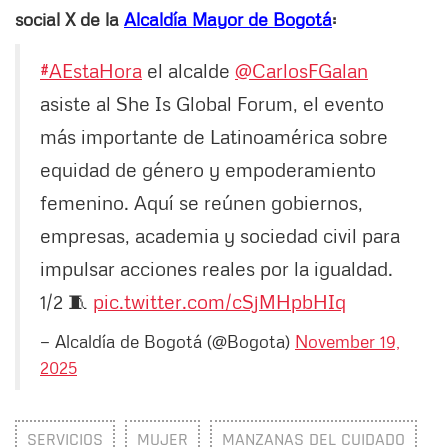
social X de la
Alcaldía Mayor de Bogotá
:
#AEstaHora
el alcalde
@CarlosFGalan
asiste al She Is Global Forum, el evento
más importante de Latinoamérica sobre
equidad de género y empoderamiento
femenino. Aquí se reúnen gobiernos,
empresas, academia y sociedad civil para
impulsar acciones reales por la igualdad.
1/2 🧵
pic.twitter.com/cSjMHpbHIq
— Alcaldía de Bogotá (@Bogota)
November 19,
2025
SERVICIOS
MUJER
MANZANAS DEL CUIDADO