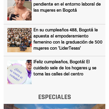
pendiente en el entorno laboral de
las mujeres en Bogotá
En su cumpleaños 488, Bogotá le
apuesta al empoderamiento
femenino con la graduación de 500
mujeres con 'LiderTesas'
¡Feliz cumpleaños, Bogotá! El
cuidado sale de los hogares y se
toma las calles del centro
ESPECIALES