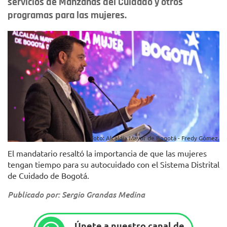
servicios de Manzanas del Cuidado y otros
programas para las mujeres.
Foto: Alcaldía Mayor de Bogotá - Fredy Gómez.
El mandatario resaltó la importancia de que las mujeres
tengan tiempo para su autocuidado con el Sistema Distrital
de Cuidado de Bogotá.
Publicado por: Sergio Grandas Medina
Únete a nuestro canal de