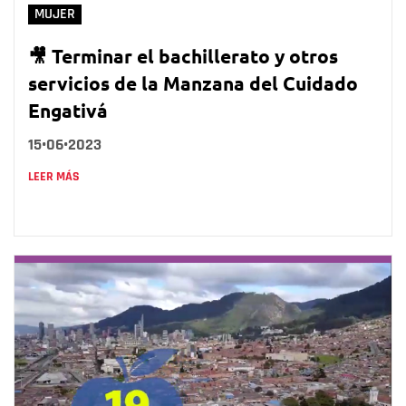
MUJER
🎥 Terminar el bachillerato y otros
servicios de la Manzana del Cuidado
Engativá
15•06•2023
LEER MÁS