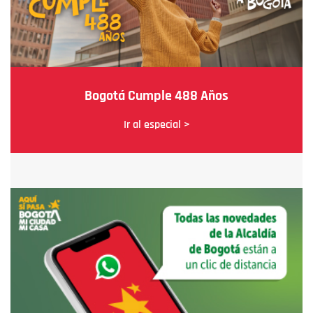
Bogotá Cumple 488 Años
Ir al especial >