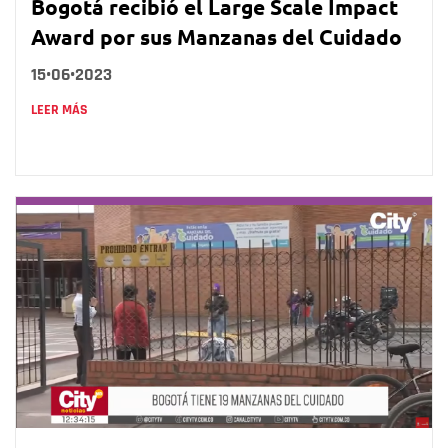
Bogotá recibió el Large Scale Impact
Award por sus Manzanas del Cuidado
15•06•2023
LEER MÁS