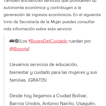
También encuentran servicios que promueven su
autonomía económica y contribuyen a la
generación de ingresos económicos. En el siguiente
trino de Secretaría de la Mujer puedes consultar
más información sobre este servicio:
🚌🟢¡Los
#BusesDelCuidado
ruedan por
@Bogota
!
Llevamos servicios de educación,
bienestar y cuidado para las mujeres y sus
familias. ¡GRATIS!
Desde hoy llegamos a Ciudad Bolívar,
Barrios Unidos, Antonio Nariño, Usaquén,