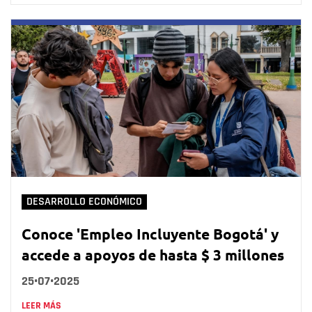
DESARROLLO ECONÓMICO
Conoce 'Empleo Incluyente Bogotá' y
accede a apoyos de hasta $ 3 millones
25•07•2025
LEER MÁS