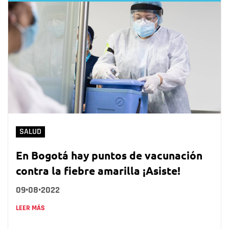
SALUD
En Bogotá hay puntos de vacunación
contra la fiebre amarilla ¡Asiste!
09•08•2022
LEER MÁS