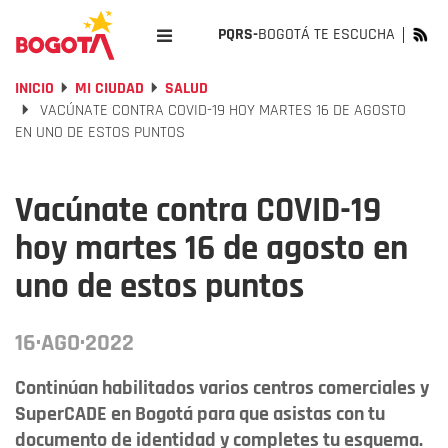
PQRS-
BOGOTÁ TE ESCUCHA
INICIO
MI CIUDAD
SALUD
VACÚNATE CONTRA COVID-19 HOY MARTES 16 DE AGOSTO
EN UNO DE ESTOS PUNTOS
Vacúnate contra COVID-19
hoy martes 16 de agosto en
uno de estos puntos
16·AGO·2022
Continúan habilitados varios centros comerciales y
SuperCADE en Bogotá para que asistas con tu
documento de identidad y completes tu esquema.