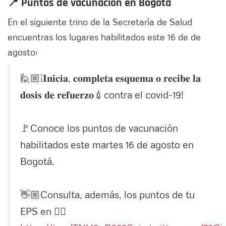
📍 Puntos de vacunación en Bogotá
En el siguiente trino de la Secretaría de Salud
encuentras los lugares habilitados este 16 de de
agosto:
🙋🏼¡𝐈𝐧𝐢𝐜𝐢𝐚, 𝐜𝐨𝐦𝐩𝐥𝐞𝐭𝐚 𝐞𝐬𝐪𝐮𝐞𝐦𝐚 𝐨 𝐫𝐞𝐜𝐢𝐛𝐞 𝐥𝐚
𝐝𝐨𝐬𝐢𝐬 𝐝𝐞 𝐫𝐞𝐟𝐮𝐞𝐫𝐳𝐨💉contra el covid-19!
🚩Conoce los puntos de vacunación
habilitados este martes 16 de agosto en
Bogotá.
👋🏼Consulta, además, los puntos de tu
EPS en 👉🏼