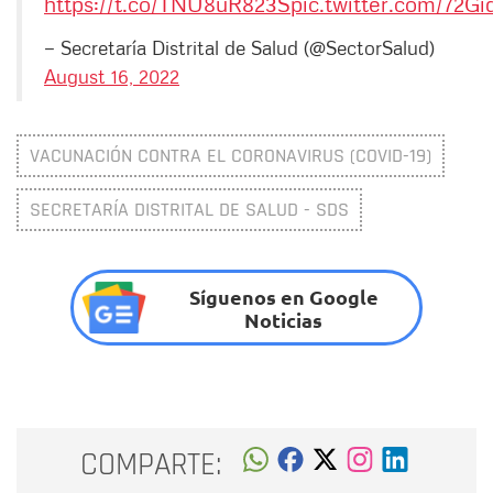
https://t.co/TNU8uR823S
pic.twitter.com/72G
— Secretaría Distrital de Salud (@SectorSalud)
August 16, 2022
VACUNACIÓN CONTRA EL CORONAVIRUS (COVID-19)
SECRETARÍA DISTRITAL DE SALUD - SDS
Síguenos en Google
Noticias
COMPARTE: