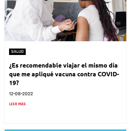
SALUD
¿Es recomendable viajar el mismo día
que me apliqué vacuna contra COVID-
19?
12•08•2022
LEER MÁS