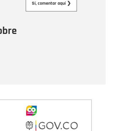
Sí, comentar aquí ❯
ensaje
obre
Enviar