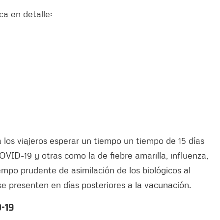
ca en detalle:
a los viajeros esperar un tiempo un tiempo de 15 días
OVID-19 y otras como la de fiebre amarilla, influenza,
empo prudente de asimilación de los biológicos al
se presenten en días posteriores a la vacunación.
D-19