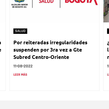
SALUD
a
Por reiteradas irregularidades
e
suspenden por 3ra vez a Gte
Subred Centro-Oriente
11•08•2022
LEER MÁS
L
Nombre
C