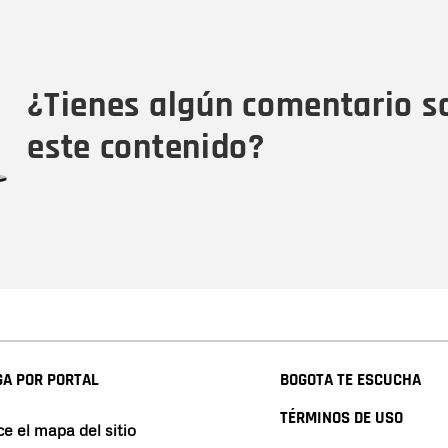
Nombre
Tipo de comentario
M
¿Tienes algún comentario s
este contenido?
A POR PORTAL
BOGOTA TE ESCUCHA
TÉRMINOS DE USO
e el mapa del sitio