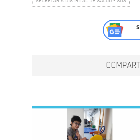
SECRETARÍA DISTRITAL DE SALUD - SDS
S
COMPART