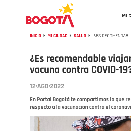
MI 
INICIO
MI CIUDAD
SALUD
¿ES RECOMENDABLE 
¿Es recomendable viaja
vacuna contra COVID-19
12·AGO·2022
En Portal Bogotá te compartimos lo que re
respecto a la vacunación contra el coronavi