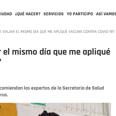
CIUDAD
¿QUÉ HACER?
SERVICIOS
YO PARTICIPO
ASÍ VAMO
VIAJAR EL MISMO DÍA QUE ME APLIQUÉ VACUNA CONTRA COVID-19?
r el mismo día que me apliqué
?
comiendan los expertos de la Secretaría de Salud
rus.