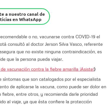
e a nuestro canal de
ticias en WhatsApp
 recomendable o no, vacunarse contra COVID-19 el
otá consultó al doctor Jerson Silva Vasco, referente
asegura que no existe ninguna contraindicación, es
ide que la persona pueda viajar.
e vacunación contra la fiebre amarilla ¡Asiste!
)
e síntomas que son catalogados por el especialista
nto de aplicarse la vacuna, como puede ser dolor en
o fiebre, entre otros, y recomienda darle prioridad
do al viaje, ya que ésta confiere la protección