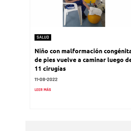
SALUD
Niño con malformación congénit
de pies vuelve a caminar luego d
11 cirugías
11•08•2022
LEER MÁS