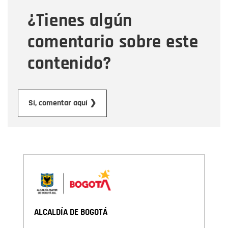
¿Tienes algún
Mensaje
comentario sobre este
contenido?
Enviar
Sí, comentar aquí ❯
ALCALDÍA DE BOGOTÁ