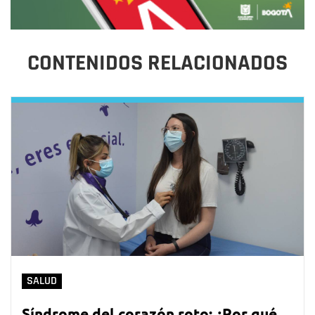
CONTENIDOS RELACIONADOS
SALUD
Síndrome del corazón roto: ¿Por qué