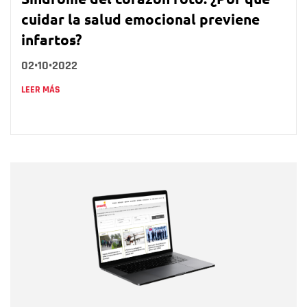
cuidar la salud emocional previene
infartos?
02•10•2022
LEER MÁS
Nombre
Nombre
Correo electrónico
Tipo de comentario