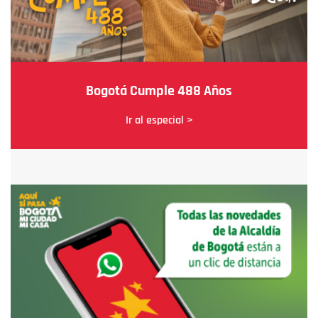
Bogotá Cumple 488 Años
Ir al especial >