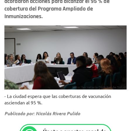
acordaron acciones para alcanzar el 95 % de
cobertura del Programa Ampliado de
Inmunizaciones.
Foto: Secretaría Distrital de Salud.
- La ciudad espera que las coberturas de vacunación
asciendan al 95 %.
Publicado por: Nicolás Rivera Pulido