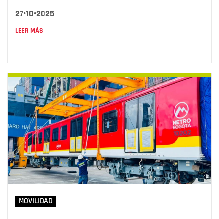
27•10•2025
LEER MÁS
MOVILIDAD