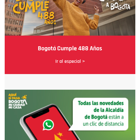
Bogotá Cumple 488 Años
Ir al especial >