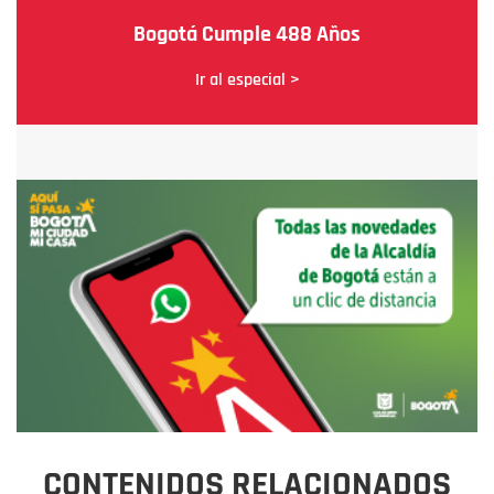
Bogotá Cumple 488 Años
Ir al especial >
CONTENIDOS RELACIONADOS