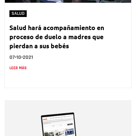
SALUD
Salud hará acompañamiento en
proceso de duelo a madres que
pierdan a sus bebés
07•10•2021
LEER MÁS
Nombre
Nombre
Correo electrónico