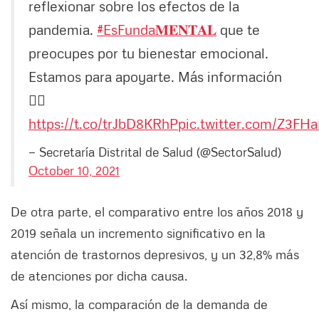
reflexionar sobre los efectos de la
pandemia.
#EsFunda𝐌𝐄𝐍𝐓𝐀𝐋
que te
preocupes por tu bienestar emocional.
Estamos para apoyarte. Más información
👉🏼
https://t.co/trJbD8KRhP
pic.twitter.com/Z3FHa
— Secretaría Distrital de Salud (@SectorSalud)
October 10, 2021
De otra parte, el comparativo entre los años 2018 y
2019 señala un incremento significativo en la
atención de trastornos depresivos, y un 32,8% más
de atenciones por dicha causa.
Así mismo, la comparación de la demanda de