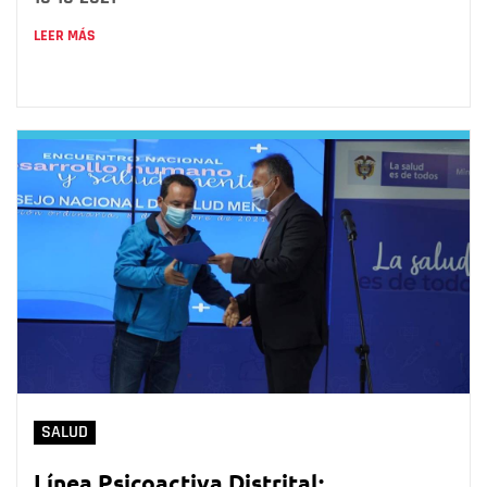
LEER MÁS
SALUD
Línea Psicoactiva Distrital: