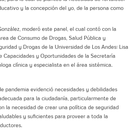
educativo y la concepción del yo, de la persona como
González, moderó este panel, el cual contó con la
l área de Consumo de Drogas, Salud Pública y
guridad y Drogas de la Universidad de Los Andes; Lisa
e Capacidades y Oportunidades de la Secretaría
loga clínica y especialista en el área sistémica.
de pandemia evidenció necesidades y debilidades
n adecuada para la ciudadanía, particularmente de
on la necesidad de crear una política de seguridad
ludables y suficientes para proveer a toda la
ductores.