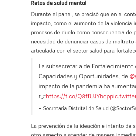
Retos de salud mental
Durante el panel, se precisó que en el con
impacto, como el aumento de la violencia in
procesos de duelo como consecuencia de pér
necesidad de denunciar casos de maltrato a
articulada con el sector salud para fortale
La subsecretaria de Fortalecimiento
Capacidades y Oportunidades, de
@s
impacto de la pandemia ha aumentado
👉
https://t.co/Q8ffUJYbop
pic.twit
— Secretaría Distrital de Salud (@SectorS
La prevención de la ideación e intento de s
otro aspecto a atender de manera inmediata