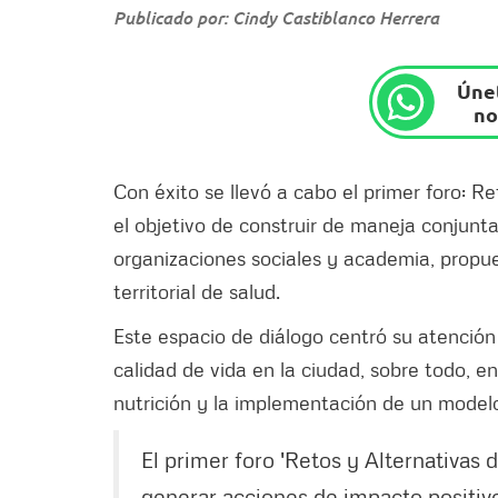
Publicado por: Cindy Castiblanco Herrera
Únet
no
Con éxito se llevó a cabo el primer foro: R
el objetivo de construir de maneja conjunta
organizaciones sociales y academia, propues
territorial de salud.
Este espacio de diálogo centró su atención
calidad de vida en la ciudad, sobre todo, 
nutrición y la implementación de un modelo 
El primer foro 'Retos y Alternativas 
generar acciones de impacto positivo