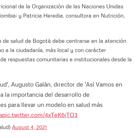
icional de la Organización de las Naciones Unidas
lombia; y Patricia Heredia, consultora en Nutrición.
 de salud de Bogotá debe centrarse en la atención
o a la ciudadanía, más local y con carácter
 de respuestas comunitarias e institucionales desde la
lud', Augusto Galán, director de 'Así Vamos en
 a la importancia del desarrollo de
ales para llevar un modelo en salud más
a
pic.twitter.com/4xTeK6iTO3
alud)
August 4, 2021