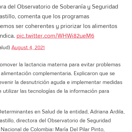
ctora del Observatorio de Soberanía y Seguridad
Castillo, comenta que los programas
emos ser coherentes y priorizar los alimentos
indica.
pic.twitter.com/WHWi82ueM6
alud)
August 4, 2021
romover la lactancia materna para evitar problemas
la alimentación complementaria. Explicaron que se
revenir la desnutrición aguda e implementar medidas
utilizar las tecnologías de la información para
Determinantes en Salud de la entidad, Adriana Ardila,
stillo, directora del Observatorio de Seguridad
 Nacional de Colombia; María Del Pilar Pinto,