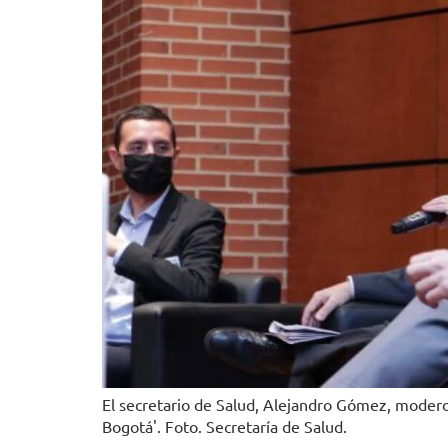
El secretario de Salud, Alejandro Gómez, modero 
Bogotá'. Foto. Secretaría de Salud.