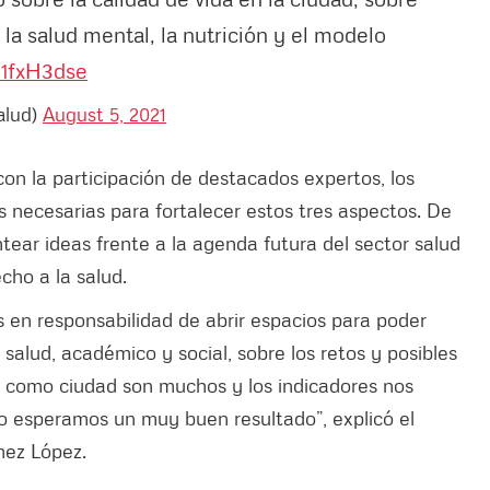
a salud mental, la nutrición y el modelo
Ji1fxH3dse
alud)
August 5, 2021
con la participación de destacados expertos, los
 necesarias para fortalecer estos tres aspectos. De
ntear ideas frente a la agenda futura del sector salud
cho a la salud.
 en responsabilidad de abrir espacios para poder
 salud, académico y social, sobre los retos y posibles
os como ciudad son muchos y los indicadores nos
jo esperamos un muy buen resultado”, explicó el
mez López.