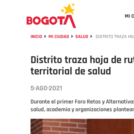
MI 
INICIO
MI CIUDAD
SALUD
DISTRITO TRAZA HO
Distrito traza hoja de r
territorial de salud
5·AGO·2021
Durante el primer Foro Retos y Alternativa
salud, academia y organizaciones plantearo