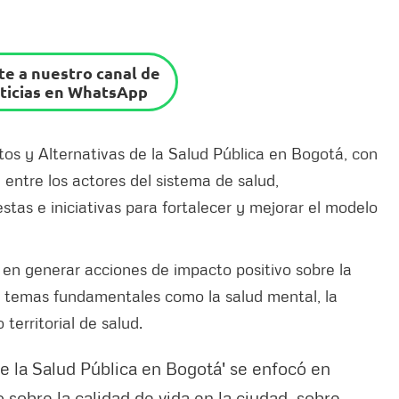
e a nuestro canal de
ticias en WhatsApp
etos y Alternativas de la Salud Pública en Bogotá, con
 entre los actores del sistema de salud,
tas e iniciativas para fortalecer y mejorar el modelo
 en generar acciones de impacto positivo sobre la
en temas fundamentales como la salud mental, la
territorial de salud.
de la Salud Pública en Bogotá' se enfocó en
 sobre la calidad de vida en la ciudad, sobre