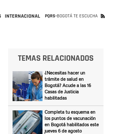
S
INTERNACIONAL
PQRS-
BOGOTÁ TE ESCUCHA
TEMAS RELACIONADOS
¿Necesitas hacer un
trámite de salud en
Bogotá? Acude a las 16
Casas de Justicia
habilitadas
Completa tu esquema en
los puntos de vacunación
en Bogotá habilitados este
jueves 6 de agosto