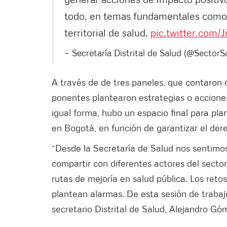
todo, en temas fundamentales como l
territorial de salud.
pic.twitter.com/
— Secretaría Distrital de Salud (@SectorS
A través de de tres paneles, que contaron 
ponentes plantearon estrategias o acciones
igual forma, hubo un espacio final para pla
en Bogotá, en función de garantizar el dere
“Desde la Secretaría de Salud nos sentimos
compartir con diferentes actores del sector
rutas de mejoría en salud pública. Los ret
plantean alarmas. De esta sesión de traba
secretario Distrital de Salud, Alejandro Gó