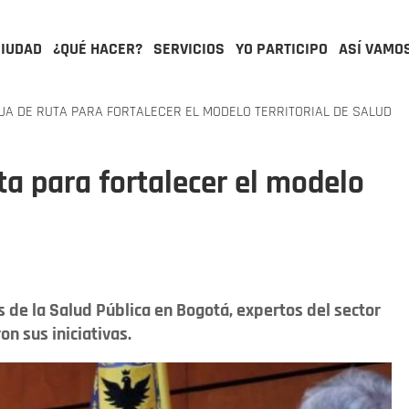
CIUDAD
¿QUÉ HACER?
SERVICIOS
YO PARTICIPO
ASÍ VAMO
JA DE RUTA PARA FORTALECER EL MODELO TERRITORIAL DE SALUD
uta para fortalecer el modelo
s de la Salud Pública en Bogotá, expertos del sector
n sus iniciativas.