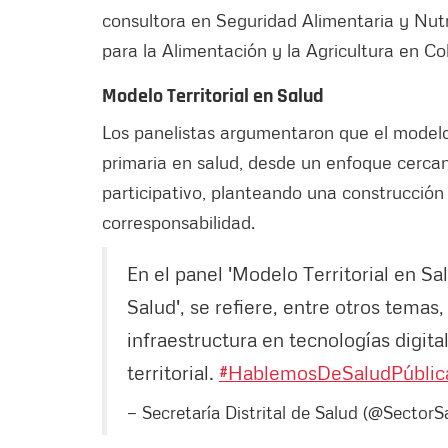
consultora en Seguridad Alimentaria y Nutr
para la Alimentación y la Agricultura en Co
Modelo Territorial en Salud
Los panelistas argumentaron que el modelo
primaria en salud, desde un enfoque cercan
participativo, planteando una construcción
corresponsabilidad.
En el panel 'Modelo Territorial en Sa
Salud', se refiere, entre otros temas,
infraestructura en tecnologías digit
territorial.
#HablemosDeSaludPúblic
— Secretaría Distrital de Salud (@SectorS