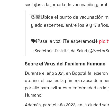
sus hijas a la jornada de vacunación y prot
👋🏽Ubica el punto de vacunación más
y adolescentes, entre los 9 y 17 años
🗣️¡Pasa la voz! ¡Te esperamos!⬇️
pic.
— Secretaría Distrital de Salud (@SectorS
Sobre el Virus del Papiloma Humano
Durante el año 2021, en Bogotá falleciero
uterino, el cual es la primera causa de mu
por ello para evitar esta enfermedad es im
Humano.
Además, para el año 2022, en la ciudad se 