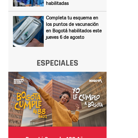
habilitadas
Completa tu esquema en
los puntos de vacunación
en Bogotá habilitados este
jueves 6 de agosto
ESPECIALES