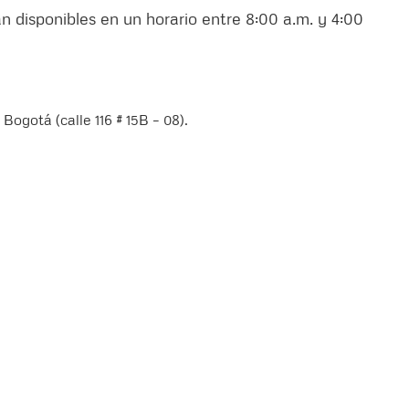
n disponibles en un horario entre 8:00 a.m. y 4:00
ogotá (calle 116 # 15B – 08).