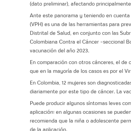
(dato preliminar), afectando principalmente
Ante este panorama y teniendo en cuenta 
(VPH) es una de las herramientas para preve
Distrital de Salud, en conjunto con las Sub
Colombiana Contra el Cáncer –seccional Bog
vacunación del año 2023.
En comparación con otros cánceres, el de c
que en la mayoría de los casos es por el V
En Colombia, 12 mujeres son diagnosticada
diariamente por este tipo de cáncer. La va
Puede producir algunos síntomas leves como
aplicación; en algunas ocasiones se pueden
recomienda que la niña o adolescente per
de la aplicación.