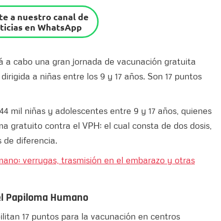
e a nuestro canal de
ticias en WhatsApp
á a cabo una gran jornada de vacunación gratuita
irigida a niñas entre los 9 y 17 años. Son 17 puntos
44 mil niñas y adolescentes entre 9 y 17 años, quienes
ma gratuito contra el VPH; el cual consta de dos dosis,
 de diferencia.
no: verrugas, trasmisión en el embarazo y otras
el Papiloma Humano
ilitan 17 puntos para la vacunación en centros