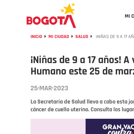
MI 
INICIO
MI CIUDAD
SALUD
¡NIÑAS DE 9 A 17 
¡Niñas de 9 a 17 años! 
Humano este 25 de mar
25·MAR·2023
La Secretaría de Salud lleva a cabo esta j
cáncer de cuello uterino. Consulta los lugar