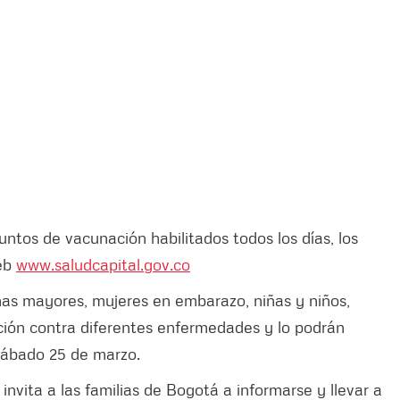
tos de vacunación habilitados todos los días, los
web
www.saludcapital.gov.co
onas mayores, mujeres en embarazo, niñas y niños,
ón contra diferentes enfermedades y lo podrán
sábado 25 de marzo.
 invita a las familias de Bogotá a informarse y llevar a