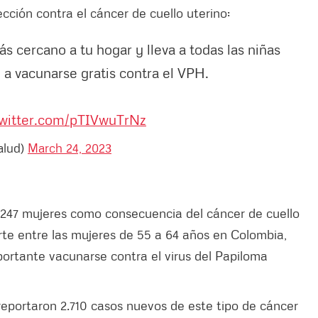
ección contra el cáncer de cuello uterino:
 cercano a tu hogar y lleva a todas las niñas
, a vacunarse gratis contra el VPH.
twitter.com/pTIVwuTrNz
alud)
March 24, 2023
n 247 mujeres como consecuencia del cáncer de cuello
erte entre las mujeres de 55 a 64 años en Colombia,
portante vacunarse contra el virus del Papiloma
reportaron 2.710 casos nuevos de este tipo de cáncer