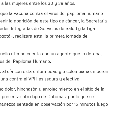
 a las mujeres entre los 30 y 39 años.
que la vacuna contra el virus del papiloma humano
nir la aparición de este tipo de cáncer, la Secretaría
redes Integradas de Servicios de Salud y la Liga
otá–, realizará esta, la primera jornada de
uello uterino cuenta con un agente que lo detona,
irus del Papiloma Humano.
s al día con esta enfermedad y 5 colombianas mueren
cuna contra el VPH es segura y efectiva.
 dolor, hinchazón y enrojecimiento en el sitio de la
 presentar otro tipo de síntomas, por lo que se
manezca sentada en observación por 15 minutos luego