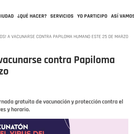
CIUDAD
¿QUÉ HACER?
SERVICIOS
YO PARTICIPO
ASÍ VAMO
AÑOS! A VACUNARSE CONTRA PAPILOMA HUMANO ESTE 25 DE MARZO
A vacunarse contra Papiloma
zo
ornada gratuita de vacunación y protección contra el
es y horario.