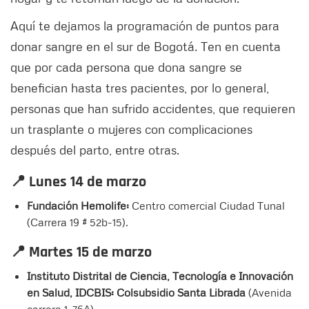
Aquí te dejamos la programación de puntos para
donar sangre en el sur de Bogotá. Ten en cuenta
que por cada persona que dona sangre se
benefician hasta tres pacientes, por lo general,
personas que han sufrido accidentes, que requieren
un trasplante o mujeres con complicaciones
después del parto, entre otras.
📍 Lunes 14 de marzo
Fundación Hemolife:
Centro comercial Ciudad Tunal
(Carrera 19 # 52b-15).
📍 Martes 15 de marzo
Instituto Distrital de Ciencia, Tecnología e Innovación
en Salud, IDCBIS: Colsubsidio Santa Librada
(Avenida