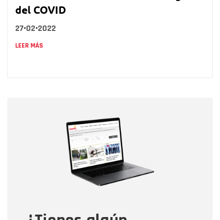
del COVID
27•02•2022
LEER MÁS
Nombre
Nombre
Correo electrónico
Tipo de comentario
Mensaje