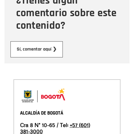
¿Tienes algún
comentario sobre este
contenido?
Enviar
Sí, comentar aquí ❯
ALCALDÍA DE BOGOTÁ
Cra 8 N° 10-65 / Tel:
+57 (601)
381-3000