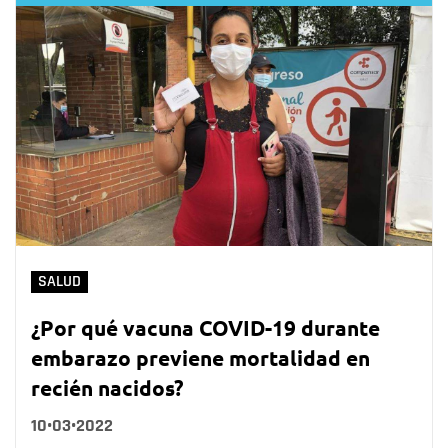
SALUD
¿Por qué vacuna COVID-19 durante
embarazo previene mortalidad en
recién nacidos?
10•03•2022