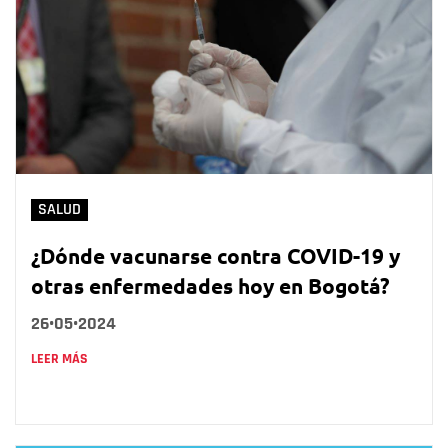
SALUD
¿Dónde vacunarse contra COVID-19 y
otras enfermedades hoy en Bogotá?
26•05•2024
LEER MÁS