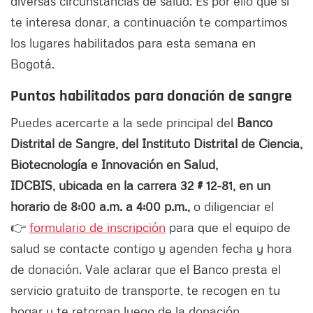
diversas circunstancias de salud. Es por ello que si
te interesa donar, a continuación te compartimos
los lugares habilitados para esta semana en
Bogotá.
Puntos habilitados para donación de sangre
Puedes acercarte a la sede principal del
Banco
Distrital de Sangre, del Instituto Distrital de Ciencia,
Biotecnología e Innovación en Salud,
IDCBIS, ubicada en la carrera 32 # 12-81, en un
horario de 8:00 a.m. a 4:00 p.m.,
o diligenciar el
👉
formulario de inscripción
para que el equipo de
salud se contacte contigo y agenden fecha y hora
de donación. Vale aclarar que el Banco presta el
servicio gratuito de transporte, te recogen en tu
hogar y te retornan luego de la donación.