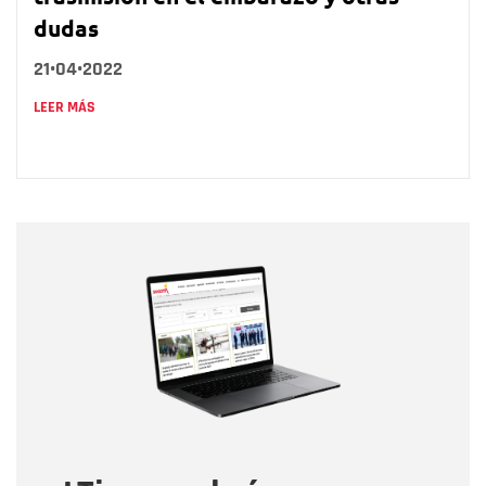
dudas
21•04•2022
LEER MÁS
Nombre
Nombre
Correo electrónico
Tipo de comentario