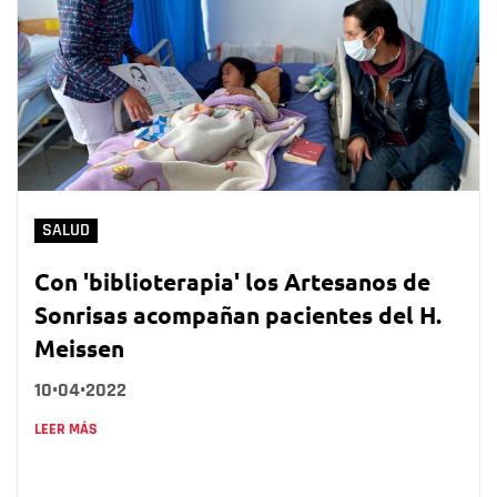
SALUD
Con 'biblioterapia' los Artesanos de
Sonrisas acompañan pacientes del H.
Meissen
10•04•2022
LEER MÁS