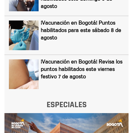
agosto
¡Vacunación en Bogotá! Puntos
habilitados para este sábado 8 de
agosto
¡Vacunación en Bogotá! Revisa los
puntos habilitados este viernes
festivo 7 de agosto
ESPECIALES