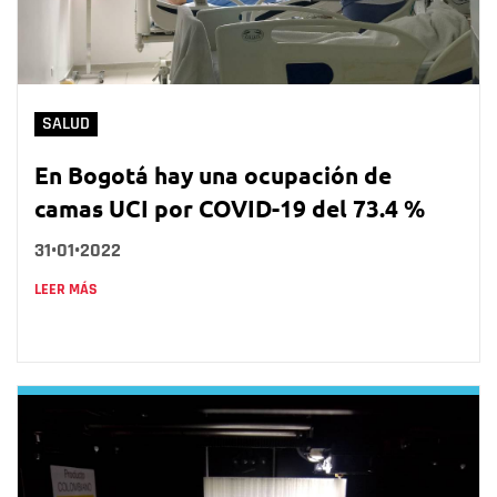
SALUD
En Bogotá hay una ocupación de
camas UCI por COVID-19 del 73.4 %
31•01•2022
LEER MÁS