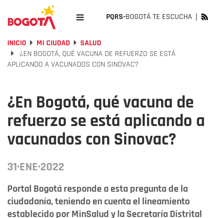
PQRS-
BOGOTÁ TE ESCUCHA
INICIO
MI CIUDAD
SALUD
¿EN BOGOTÁ, QUÉ VACUNA DE REFUERZO SE ESTÁ
APLICANDO A VACUNADOS CON SINOVAC?
¿En Bogotá, qué vacuna de
refuerzo se está aplicando a
vacunados con Sinovac?
31·ENE·2022
Portal Bogotá responde a esta pregunta de la
ciudadanía, teniendo en cuenta el lineamiento
establecido por MinSalud y la Secretaría Distrital