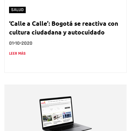
SALUD
‘Calle a Calle’: Bogotá se reactiva con
cultura ciudadana y autocuidado
01•10•2020
LEER MÁS
Nombre
Nombre
Correo electrónico