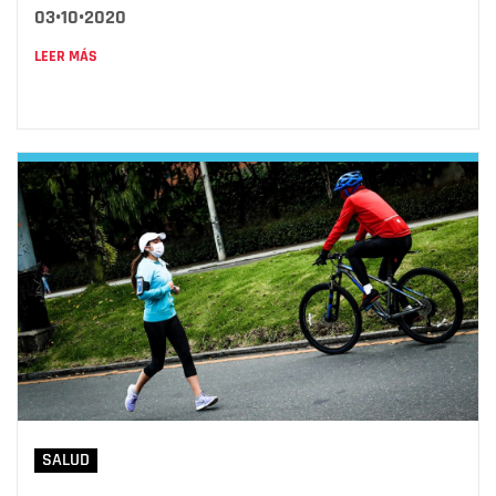
03•10•2020
LEER MÁS
SALUD