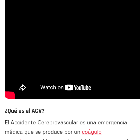
¿Qué es el ACV?
El Accidente Cerebrovascular es una emergencia
médica que se produce por un
coágulo