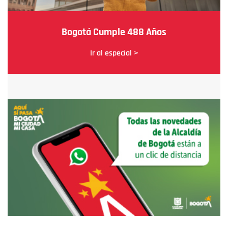
Bogotá Cumple 488 Años
Ir al especial >