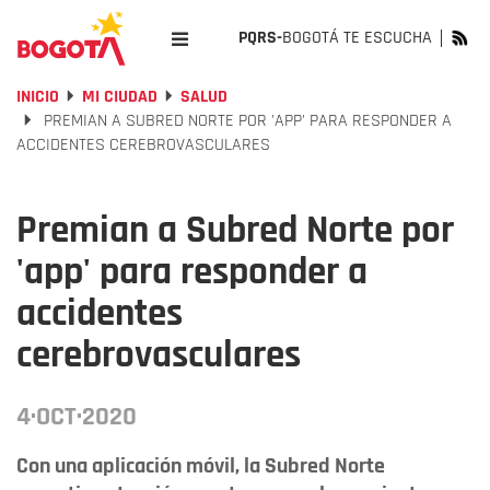
PQRS-
BOGOTÁ TE ESCUCHA
INICIO
MI CIUDAD
SALUD
PREMIAN A SUBRED NORTE POR 'APP' PARA RESPONDER A
ACCIDENTES CEREBROVASCULARES
Premian a Subred Norte por
'app' para responder a
accidentes
cerebrovasculares
4·OCT·2020
Con una aplicación móvil, la Subred Norte