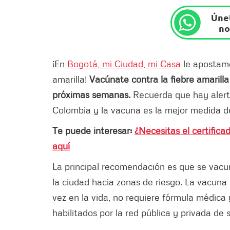
Únet
no
¡En
Bogotá, mi Ciudad, mi Casa
le apostamo
amarilla!
Vacúnate contra la fiebre amarilla
próximas semanas.
Recuerda que hay alerta
Colombia y la vacuna es la mejor medida d
Te puede interesar:
¿Necesitas el certifica
aquí
La principal recomendación es que se vacun
la ciudad hacia zonas de riesgo. La vacuna c
vez en la vida, no requiere fórmula médica
habilitados por la red pública y privada de 