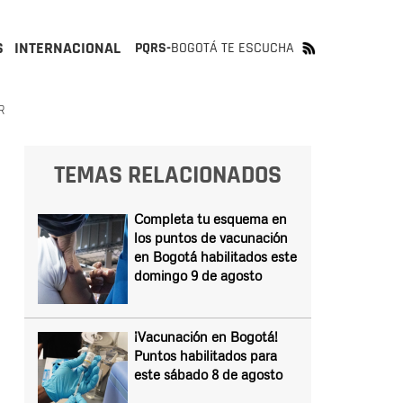
S
INTERNACIONAL
PQRS-
BOGOTÁ TE ESCUCHA
R
TEMAS RELACIONADOS
Completa tu esquema en
los puntos de vacunación
en Bogotá habilitados este
domingo 9 de agosto
¡Vacunación en Bogotá!
Puntos habilitados para
este sábado 8 de agosto