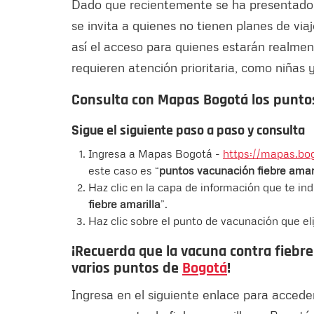
Dado que recientemente se ha presentado
se invita a quienes no tienen planes de via
así el acceso para quienes estarán realme
requieren atención prioritaria, como niñas
Consulta con Mapas Bogotá los puntos
Sigue el siguiente paso a paso y consulta
Ingresa a Mapas Bogotá -
https://mapas.bo
este caso es “
puntos vacunación fiebre amari
Haz clic en la capa de información que te ind
fiebre amarilla
”.
Haz clic sobre el punto de vacunación que eli
¡Recuerda que la vacuna contra fiebre 
varios puntos de
Bogotá
!
Ingresa en el siguiente enlace para accede