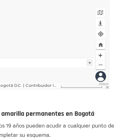
re amarilla permanentes en Bogotá
os 19 años pueden acudir a cualquier punto de
ompletar su esquema.