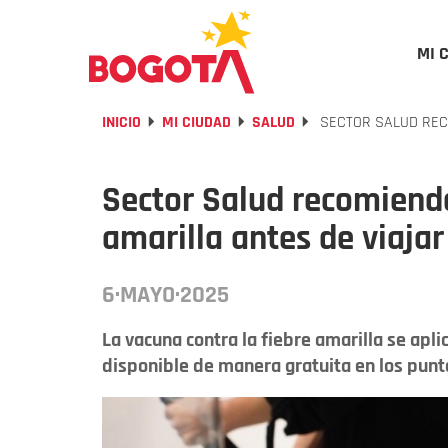
MI 
INICIO
MI CIUDAD
SALUD
SECTOR SALUD REC
Sector Salud recomienda
amarilla antes de viajar
6·MAYO·2025
La vacuna contra la fiebre amarilla se apli
disponible de manera gratuita en los punt