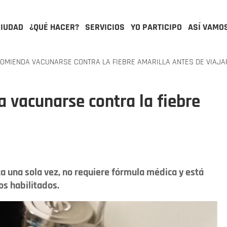
CIUDAD
¿QUÉ HACER?
SERVICIOS
YO PARTICIPO
ASÍ VAMO
OMIENDA VACUNARSE CONTRA LA FIEBRE AMARILLA ANTES DE VIAJA
 vacunarse contra la fiebre
ca una sola vez, no requiere fórmula médica y está
os habilitados.