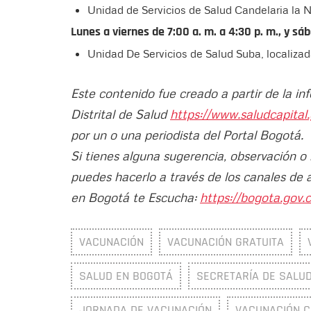
Unidad de Servicios de Salud Candelaria la Nu
Lunes a viernes de 7:00 a. m. a 4:30 p. m., y sá
Unidad De Servicios de Salud Suba, localizada
Este contenido fue creado a partir de la in
Distrital de Salud
https://www.saludcapital
por un o una periodista del Portal Bogotá.
Si tienes alguna sugerencia, observación o
puedes hacerlo a través de los canales de 
en Bogotá te Escucha:
https://bogota.gov.c
VACUNACIÓN
VACUNACIÓN GRATUITA
SALUD EN BOGOTÁ
SECRETARÍA DE SALU
JORNADA DE VACUNACIÓN
VACUNACIÓN C