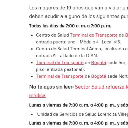
Los mayores de 19 años que van a viajar y n
deben acudir a alguno de los siguientes pu
Todos los días de 7:00 a. m. a 7:00 p. m.
Centro de Salud
Terminal de Transporte
de
B
entrada puerta uno - Módulo 4 -Local 416.
Centro de Salud Terminal Aérea, localizado en
entrada 5 - al lado de la DIAN.
Terminal de Transporte
de
Bogotá
sede Sur, 
piso, entrada peatonal).
Terminal de Transporte
de
Bogotá
sede Norte
No te ayas sin leer:
Sector Salud refuerza 
médica
Lunes a viernes de 7:00 a. m. a 4:00 p. m., y sá
Unidad de Servicios de Salud Lorencita Ville
Lunes a viernes de 7:00 a. m. a 4:00 p. m., y sá