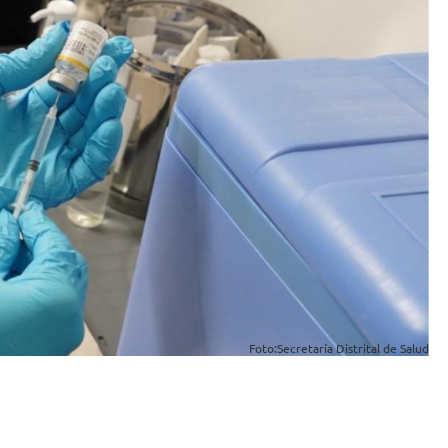
Foto:Secretaría Distrital de Salud