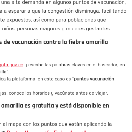
 una alta demanda en algunos puntos de vacunación,
je a esperar a que la congestión disminuya, facilitando
nte expuestos, así como para poblaciones que
 y niños, personas mayores y mujeres gestantes.
 de vacunación contra la fiebre amarilla
gota.gov.co
y escribe las palabras claves en el buscador, en
lla
”.
ica la plataforma, en este caso es “
puntos vacunación
jas, conoce los horarios y vacúnate antes de viajar.
amarilla es gratuita y está disponible en
r al mapa con los puntos que están aplicando la