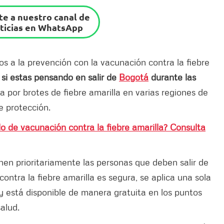
e a nuestro canal de
ticias en WhatsApp
s a la prevención con la vacunación contra la fiebre
 si estas pensando en salir de
Bogotá
durante las
 por brotes de fiebre amarilla en varias regiones de
e protección.
do de vacunación contra la fiebre amarilla? Consulta
en prioritariamente las personas que deben salir de
ontra la fiebre amarilla es segura, se aplica una sola
 y está disponible de manera gratuita en los puntos
salud.