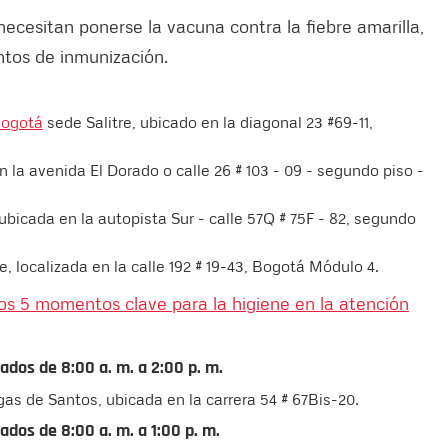
ecesitan ponerse la vacuna contra la fiebre amarilla,
ntos de inmunización.
ogotá
sede Salitre, ubicado en la diagonal 23 #69-11,
 la avenida El Dorado o calle 26 # 103 - 09 - segundo piso -
ubicada en la autopista Sur - calle 57Q # 75F - 82, segundo
, localizada en la calle 192 # 19-43, Bogotá Módulo 4.
los 5 momentos clave para la higiene en la atención
bados de 8:00 a. m. a 2:00 p. m.
gas de Santos, ubicada en la carrera 54 # 67Bis-20.
bados de 8:00 a. m. a 1:00 p. m.