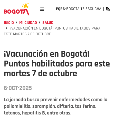
PQRS-
BOGOTÁ TE ESCUCHA
INICIO
MI CIUDAD
SALUD
¡VACUNACIÓN EN BOGOTÁ! PUNTOS HABILITADOS PARA
ESTE MARTES 7 DE OCTUBRE
¡Vacunación en Bogotá!
Puntos habilitados para este
martes 7 de octubre
6·OCT·2025
La jornada busca prevenir enfermedades como la
poliomielitis, sarampión, difteria, tos ferina,
tétanos, hepatitis B, entre otras.