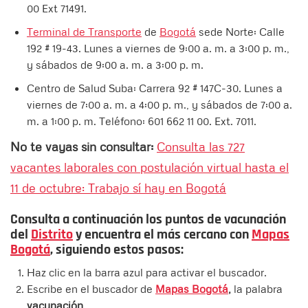
00 Ext 71491. ​
Terminal de Transporte
de
Bogotá
sede Norte: Calle
192 # 19-43. Lunes a viernes de 9:00 a. m. a 3:00 p. m.,
y sábados de 9:00 a. m. a 3:00 p. m.
Centro de Salud Suba: Carrera 92 # 147C-30. Lunes a
viernes de 7:00 a. m. a 4:00 p. m., y sábados de 7:00 a.
m. a 1:00 p. m. Teléfono: 601 662 11 00. Ext. 7011.
No te vayas sin consultar:
Consulta las 727
vacantes laborales con postulación virtual hasta el
11 de octubre: Trabajo sí hay en Bogotá
Consulta a continuación los puntos de vacunación
del
Distrito
y encuentra el más cercano con
Mapas
Bogotá
, siguiendo estos pasos:
Haz clic en la barra azul para activar el buscador.
Escribe en el buscador de
Mapas Bogotá
,
la palabra
vacunación
.