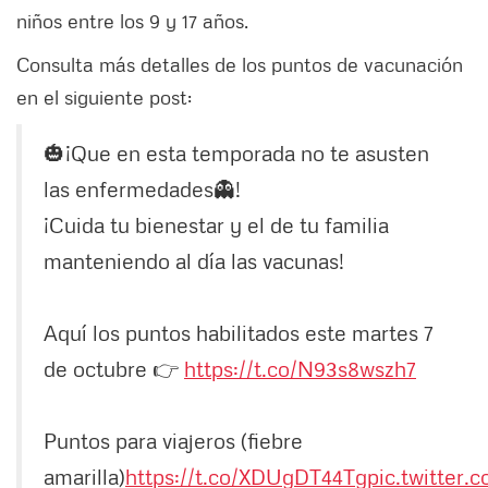
niños entre los 9 y 17 años.
Consulta más detalles de los puntos de vacunación
en el siguiente post:
🎃¡Que en esta temporada no te asusten
las enfermedades👻!
¡Cuida tu bienestar y el de tu familia
manteniendo al día las vacunas!
Aquí los puntos habilitados este martes 7
de octubre 👉
https://t.co/N93s8wszh7
Puntos para viajeros (fiebre
amarilla)
https://t.co/XDUgDT44Tg
pic.twitter