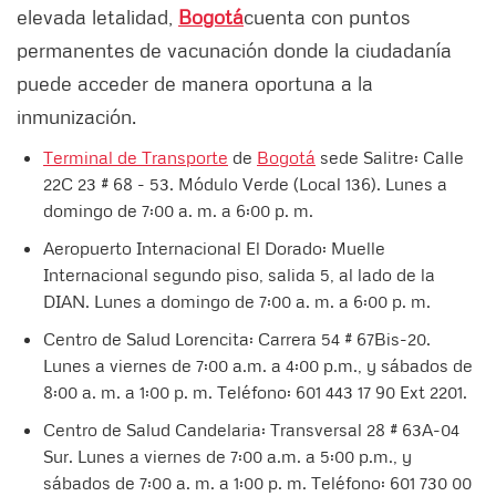
elevada letalidad,
Bogotá
cuenta con puntos
permanentes de vacunación donde la ciudadanía
puede acceder de manera oportuna a la
inmunización.
Terminal de Transporte
de
Bogotá
sede Salitre: Calle
22C 23 # 68 - 53. Módulo Verde (Local 136). Lunes a
domingo de 7:00 a. m. a 6:00 p. m.
Aeropuerto Internacional El Dorado: Muelle
Internacional segundo piso, salida 5, al lado de la
DIAN. Lunes a domingo de 7:00 a. m. a 6:00 p. m.
Centro de Salud Lorencita: Carrera 54 # 67Bis-20.
Lunes a viernes de 7:00 a.m. a 4:00 p.m., y sábados de
8:00 a. m. a 1:00 p. m. Teléfono: 601 443 17 90 Ext 2201.
Centro de Salud Candelaria: Transversal 28 # 63A-04
Sur. Lunes a viernes de 7:00 a.m. a 5:00 p.m., y
sábados de 7:00 a. m. a 1:00 p. m. Teléfono: 601 730 00