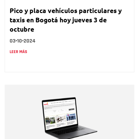
Pico y placa vehículos particulares y
taxis en Bogotá hoy jueves 3 de
octubre
03•10•2024
LEER MÁS
Nombre
Nombre
Correo electrónico
Tipo de comentario