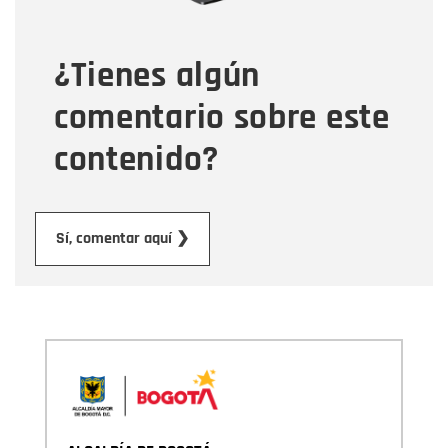
¿Tienes algún
Mensaje
comentario sobre este
contenido?
Enviar
Sí, comentar aquí ❯