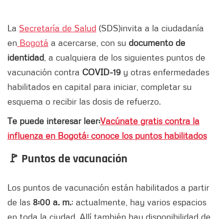
La
Secretaría de Salud
(SDS)
invita a la ciudadanía
en
Bogotá
a acercarse, con su
documento de
identidad
, a cualquiera de los siguientes puntos de
vacunación contra
COVID-19
y otras enfermedades
habilitados en capital para iniciar, completar su
esquema o recibir las dosis de refuerzo.
Te puede interesar leer:
Vacúnate gratis contra la
influenza en Bogotá: conoce los puntos habilitados
🚩 Puntos de vacunación
Los puntos de vacunación están habilitados a partir
de las
8:00 a. m.
; actualmente, hay varios espacios
en toda la ciudad. Allí también hay disponibilidad de