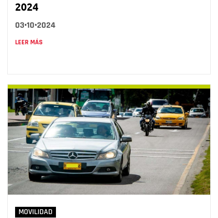
2024
03•10•2024
LEER MÁS
MOVILIDAD