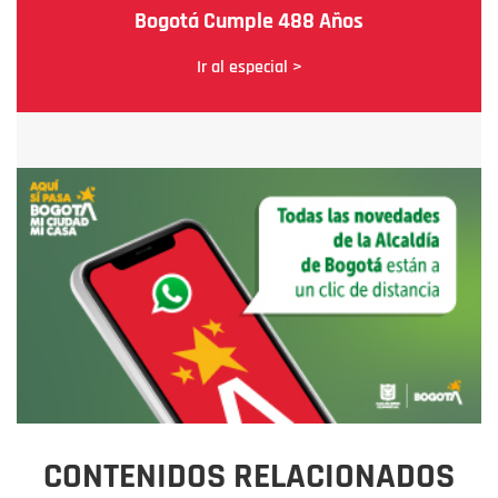
Bogotá Cumple 488 Años
Ir al especial >
CONTENIDOS RELACIONADOS