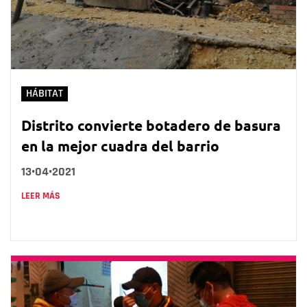
HÁBITAT
Distrito convierte botadero de basura
en la mejor cuadra del barrio
13•04•2021
LEER MÁS