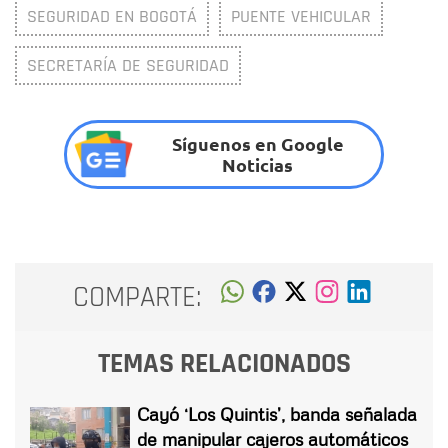
SEGURIDAD EN BOGOTÁ
PUENTE VEHICULAR
SECRETARÍA DE SEGURIDAD
Síguenos en Google
Noticias
COMPARTE:
TEMAS RELACIONADOS
Cayó ‘Los Quintis’, banda señalada
de manipular cajeros automáticos